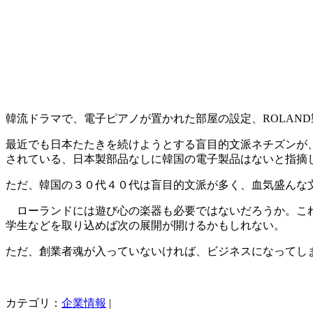
韓流ドラマで、電子ピアノが置かれた部屋の設定、ROLAN
最近でも日本たたきを続けようとする盲目的文派ネチズンが
されている、日本製部品なしに韓国の電子製品はないと指摘
ただ、韓国の３０代４０代は盲目的文派が多く、血気盛んな
ローランドには遊び心の楽器も必要ではないだろうか。これ
学生などを取り込めば次の展開が開けるかもしれない。
ただ、創業者魂が入っていないければ、ビジネスになってし
カテゴリ：
企業情報
|