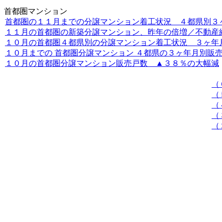
首都圏マンション
首都圏の１１月までの分譲マンション着工状況 ４都県別３ヶ年
１１月の首都圏の新築分譲マンション、昨年の倍増／不動産経済
１０月の首都圏４都県別の分譲マンション着工状況 ３ヶ年月別
１０月までの 首都圏分譲マンション ４都県の３ヶ年月別販売戸
１０月の首都圏分譲マンション販売戸数 ▲３８％の大幅減
（
（
（
（
（