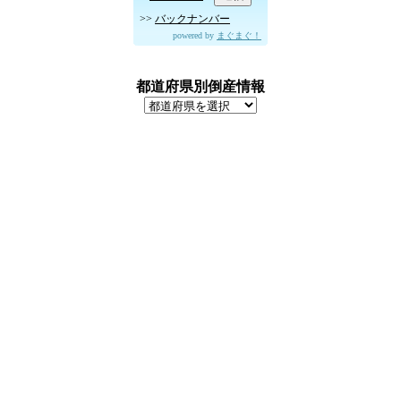
>>
バックナンバー
powered by
まぐまぐ！
都道府県別倒産情報