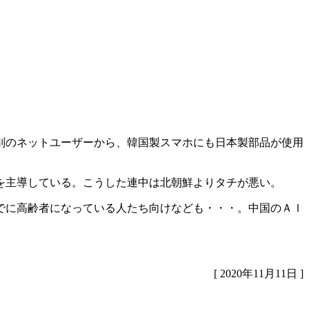
別のネットユーザーから、韓国製スマホにも日本製部品が使用
を主導している。こうした連中は北朝鮮よりタチが悪い。
でに高齢者になっている人たち向けなども・・・。中国のＡＩ
[ 2020年11月11日 ]