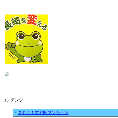
コンテンツ
・
２０２１首都圏マンション