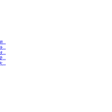
..
..
..
..
..