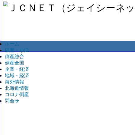
ホーム
破産・小口
倒産総合
倒産全国
企業・経済
地域・経済
海外情報
北海道情報
コロナ倒産
問合せ