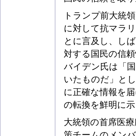
トランプ前大統領
に対して抗マラリ
とに言及し、しば
対する国民の信頼
バイデン氏は「国
いたものだ」とし
に正確な情報を届
の転換を鮮明に示
大統領の首席医療
策チームのメンバ