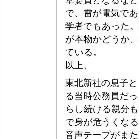
草委員となるなど
で、雷が電気であ
学者でもあった。
が本物かどうか、
ている。
以上、
東北新社の息子と
る当時公務員だっ
らし続ける親分も
で身が危うくな
音声テープがまた