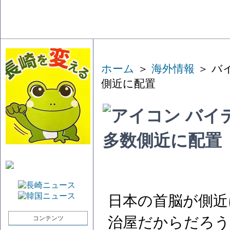
ホーム
＞
海外情報
＞ バ
側近に配置
バイ
多数側近に配置
日本の首脳が側近
治屋だからだろう
コンテンツ