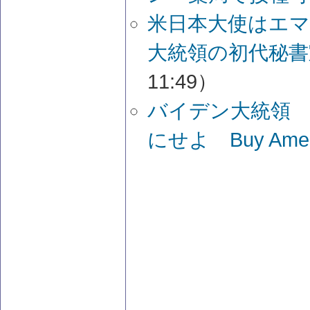
米日本大使はエ
大統領の初代秘書
11:49）
バイデン大統領 
にせよ Buy Amer