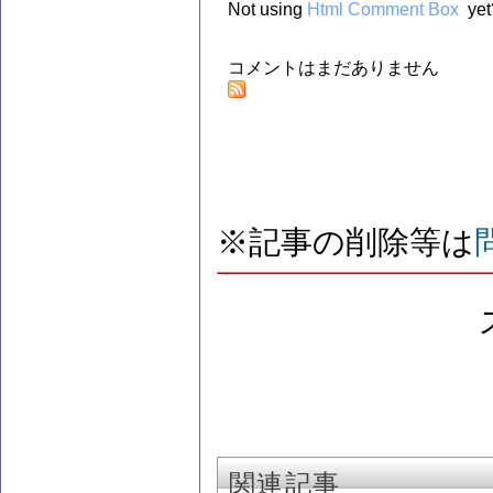
Not using
Html Comment Box
yet
コメントはまだありません
※記事の削除等は
関連記事