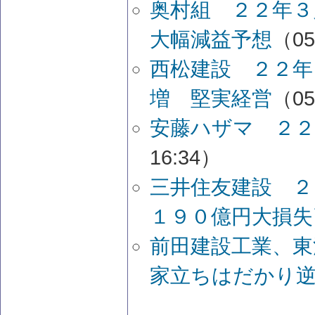
奥村組 ２２年３
大幅減益予想
（05
西松建設 ２２年
増 堅実経営
（05
安藤ハザマ ２２
16:34）
三井住友建設 ２
１９０億円大損失
前田建設工業、東
家立ちはだかり