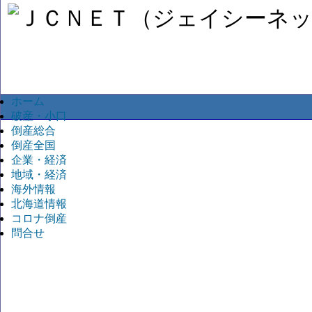
ホーム
破産・小口
倒産総合
倒産全国
企業・経済
地域・経済
海外情報
北海道情報
コロナ倒産
問合せ