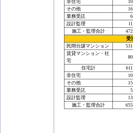
非住宅
10
その他
16
業務受託
6
設計監理
11
施工・監理合計
472
受
民間分譲マンション
531
賃貸マンション・社
80
宅
住宅計
611
非住宅
10
その他
15
業務受託
5
設計監理
13
施工・監理合計
655