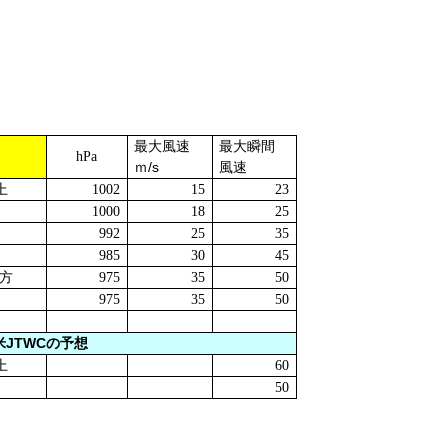
最大風速
最大瞬間
hPa
/s
ｍ
風速
上
1002
15
23
1000
18
25
992
25
35
985
30
45
方
975
35
50
975
35
50
JTWC
米
の予想
上
60
50