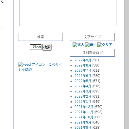
て
る。
検索
文字サイズ
月別過去ログ
2022年9月
[581]
このサイ
2022年8月
[580]
トを購読
2022年7月
[611]
2022年6月
[720]
2022年5月
[671]
2022年4月
[616]
2022年3月
[695]
2022年2月
[631]
2022年1月
[649]
2021年12月
[670]
2021年11月
[693]
2021年10月
[685]
2021年9月
[646]
2021年8月
[628]