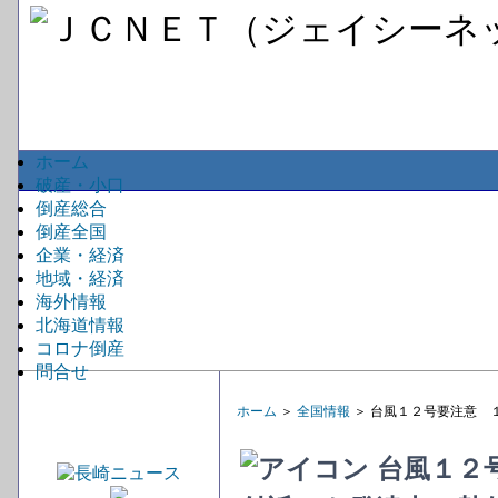
ホーム
破産・小口
倒産総合
倒産全国
企業・経済
地域・経済
海外情報
北海道情報
コロナ倒産
問合せ
ホーム
＞
全国情報
＞ 台風１２号要注意 
台風１２