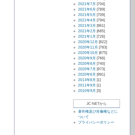
2021年7月
[704]
2021年6月
[789]
2021年5月
[709]
2021年4月
[794]
2021年3月
[961]
2021年2月
[685]
2021年1月
[726]
2020年12月
[822]
2020年11月
[783]
2020年10月
[875]
2020年9月
[766]
2020年8月
[740]
2020年7月
[973]
2020年6月
[991]
2013年8月
[1]
2011年9月
[1]
2010年9月
[3]
JC-NETから
著作権及び肖像権などに
ついて
プライバシーポリシー