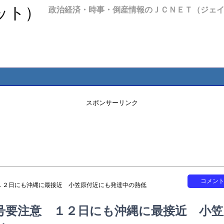
政治経済・時事・倒産情報のＪＣＮＥＴ（ジェ
スポンサーリンク
コメン
１２日にも沖縄に最接近 小笠原付近にも発達中の熱低
号要注意 １２日にも沖縄に最接近 小笠