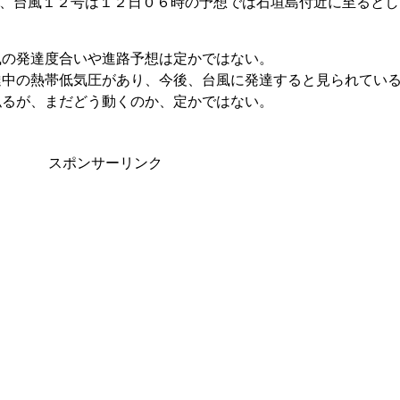
と、台風１２号は１２日０６時の予想では石垣島付近に至るとし
風の発達度合いや進路予想は定かではない。
達中の熱帯低気圧があり、今後、台風に発達すると見られてい
似るが、まだどう動くのか、定かではない。
スポンサーリンク