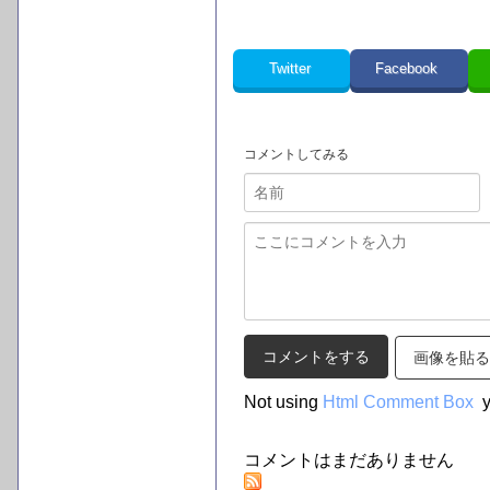
Twitter
Facebook
コメントしてみる
画像を貼る
Not using
Html Comment Box
y
コメントはまだありません