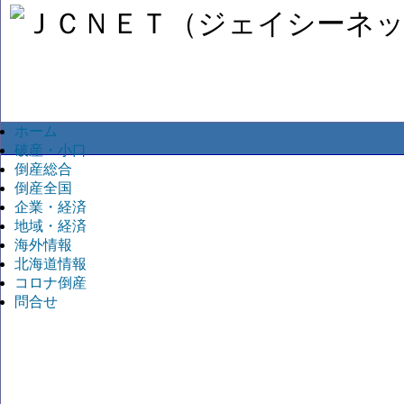
ホーム
破産・小口
倒産総合
倒産全国
企業・経済
地域・経済
海外情報
北海道情報
コロナ倒産
問合せ