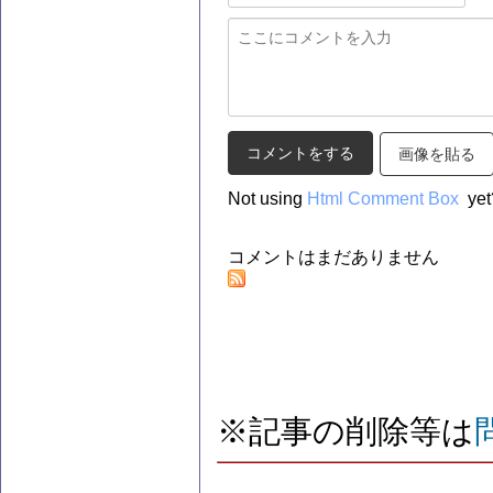
画像を貼る
Not using
Html Comment Box
yet
コメントはまだありません
※記事の削除等は