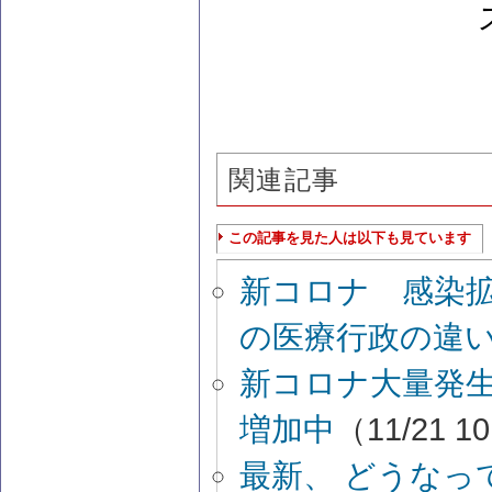
関連記事
この記事を見た人は以下も見ています
新コロナ 感染
の医療行政の違
新コロナ大量発
増加中
（11/21 1
最新、 どうな