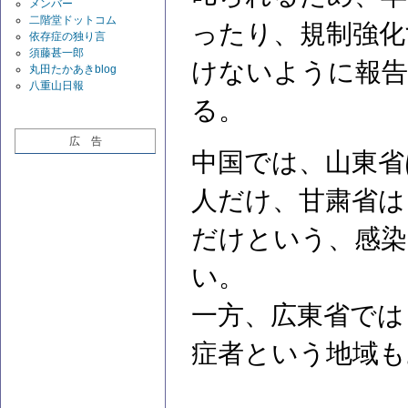
メンバー
二階堂ドットコム
ったり、規制強化
依存症の独り言
須藤甚一郎
けないように報告
丸田たかあきblog
八重山日報
る。
広 告
中国では、山東省
人だけ、甘粛省は
だけという、感染
い。
一方、広東省では
症者という地域も