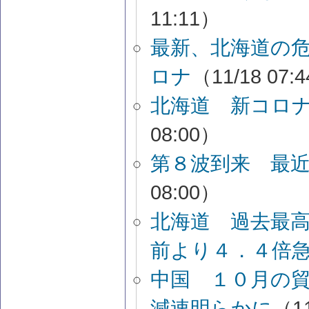
11:11）
最新、北海道の
ロナ
（11/18 07:
北海道 新コロ
08:00）
第８波到来 最
08:00）
北海道 過去最
前より４．４倍
中国 １０月の
減速明らかに
（11