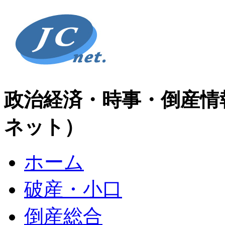
政治経済・時事・倒産情
ネット）
ホーム
破産・小口
倒産総合