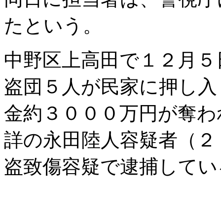
たという。
中野区上高田で１２月５
盗団５人が民家に押し入
金約３０００万円が奪わ
詳の永田陸人容疑者（２
盗致傷容疑で逮捕してい