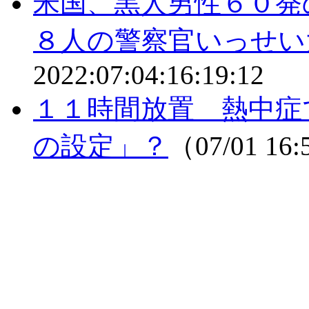
米国、黒人男性６０発
８人の警察官いっせい
2022:07:04:16:19:12
１１時間放置 熱中症
の設定」？
（07/01 16