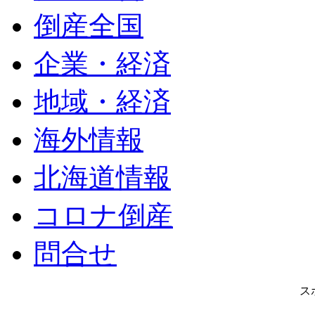
倒産全国
企業・経済
地域・経済
海外情報
北海道情報
コロナ倒産
問合せ
ス