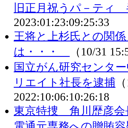
旧正月祝うパ－ティ 
2023:01:23:09:25:33
王将と上杉氏との関係
は・・・
（10/31 15
国立がん研究センター
リエイト社長を逮捕
（1
2022:10:06:10:26:18
東京特捜 角川歴彦会
電通元専務への贈賄容