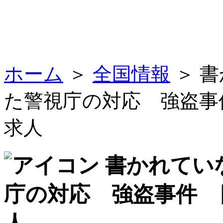
ホーム
＞
全国情報
＞ 
た警視庁の対応 強盗事
求人
書かれてい
庁の対応 強盗事件 