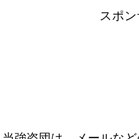
スポン
当強盗団は、メールなど