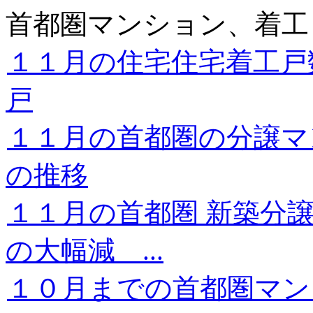
首都圏マンション、着工
１１月の住宅住宅着工戸
戸
１１月の首都圏の分譲マ
の推移
１１月の首都圏 新築分
の大幅減 ...
１０月までの首都圏マ