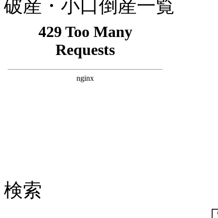
破産・小口倒産一覧
検索