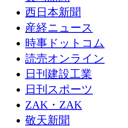
西日本新聞
産経ニュース
時事ドットコム
読売オンライン
日刊建設工業
日刊スポーツ
ZAK・ZAK
敬天新聞