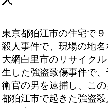
人
東京都狛江市の住宅で９
殺人事件で、現場の地名
大網白里市のリサイクル
生した強盗致傷事件で、
衛官の男を逮捕し、この
都狛江市で起きた強盗殺