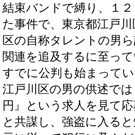
結束バンドで縛り、１２
た事件で、東京都江戸川
区の自称タレントの男ら
関連を追及するに至って
すでに公判も始まってい
江戸川区の男の供述では
円』という求人を見て応
と共謀し、強盗に入ると