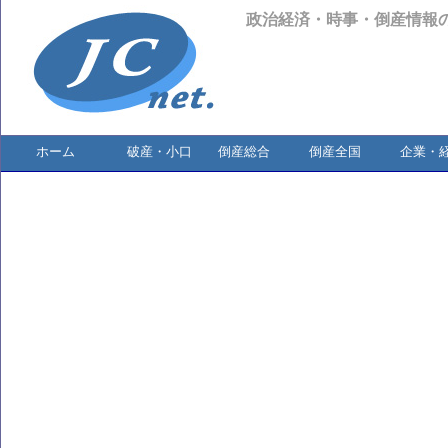
政治経済・時事・倒産情報
ホーム
破産・小口
倒産総合
倒産全国
企業・