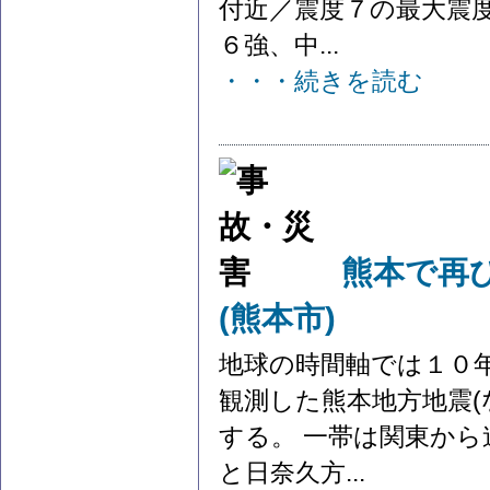
付近／震度７の最大震度
６強、中...
・・・続きを読む
熊本で再び
(熊本市)
地球の時間軸では１０
観測した熊本地方地震(
する。 一帯は関東か
と日奈久方...