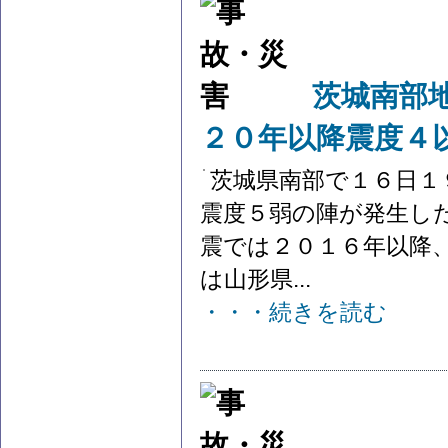
茨城南部
２０年以降震度４
茨城県南部で１６日１
震度５弱の陣が発生し
震では２０１６年以降
は山形県...
・・・続きを読む