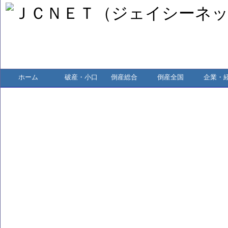
ホーム
破産・小口
倒産総合
倒産全国
企業・