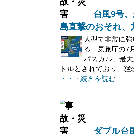
台風9号
島直撃のおそれ、
大型で非常に強
る。気象庁の7月
パスカル、最大
トルとされており、猛烈な
・・・続きを読む
ダブル台