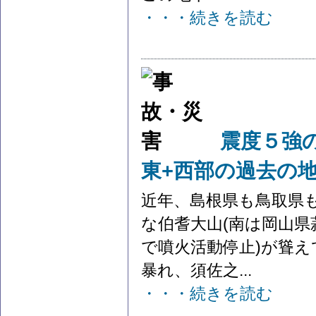
・・・続きを読む
震度５強
東+西部の過去の
近年、島根県も鳥取県
な伯耆大山(南は岡山
で噴火活動停止)が聳
暴れ、須佐之...
・・・続きを読む