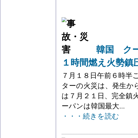
韓国 ク
１時間燃え火勢鎮
７月１８日午前６時半
ターの火災は、発生か
は７月２１日、完全鎮
ーパンは韓国最大...
・・・続きを読む