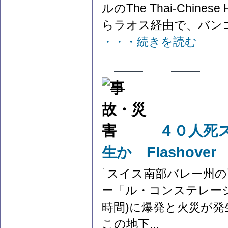
ルのThe Thai-Chinese 
らラオス経由で、バンコク
・・・続きを読む
４０人死
生か Flashover
スイス南部バレー州の
ー「ル・コンステレー
時間)に⁠爆発と火災が
この地下...