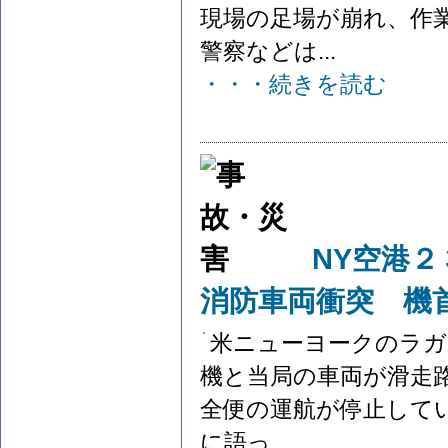
現場の足場が崩れ、作
警察などは...
・・・続きを読む
NY空港
消防車両衝突 機
米ニューヨークのラガ
機と当局の車両が滑走
全便の運航が停止してい
に語っ...