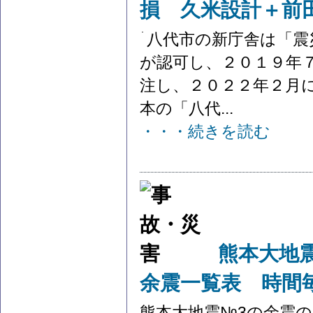
損 久米設計＋前
八代市の新庁舎は「震
が認可し、２０１９年７
注し、２０２２年２月
本の「八代...
・・・続きを読む
熊本大地
余震一覧表 時間
熊本大地震№3の余震