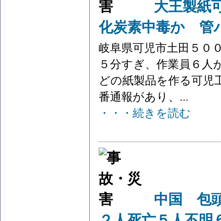
大王製紙
化炭素中毒か 管
岐阜県可児市土田５０
５分すぎ、作業員６人
どの紙製品を作る可児
番通報があり、...
・・・続きを読む
中国 包
２人死亡５人不明