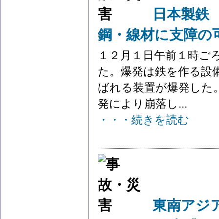
日本製鉄
鋼・線材に支障の
１２月１日午前１時ご
た。爆発は鉄を作る設
ばれる装置が爆発した
発により崩落し...
・・・続きを読む
東南アジ