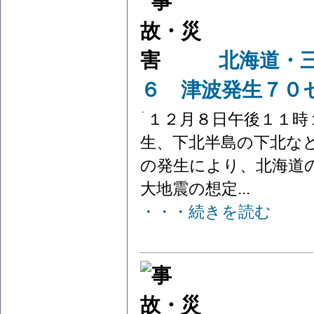
北海道・三
６ 津波発生７０
１２月８日午後１１時
生、下北半島の下北な
の発生により、北海道
大地震の想定...
・・・続きを読む