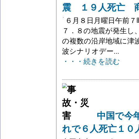
震 １９人死亡 
６月８日月曜日午前７
７．８の地震が発生し
の複数の沿岸地域に津
波シナリオデー...
・・・続きを読む
中国で今
れで６人死亡１０