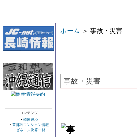
ホーム
＞ 事故・災害
事故・災害
コンテンツ
・
韓国経済
・
首都圏マンション情報
・
ゼネコン決算一覧