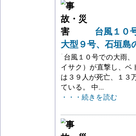
台風１０
大型９号、石垣島
台風１０号での大雨、
イサク）が直撃し、ベ
は３９人が死亡、１３
ている。 中...
・・・続きを読む