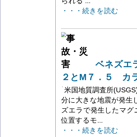
られる ...
・・・続きを読む
ベネズエ
２とM７．５ カ
米国地質調査所(USG
分に大きな地震が発生
ズエラで発生したマグ
位置するモ...
・・・続きを読む