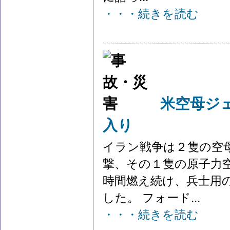
・・・続きを読む
米空母ジ
入り
イラン戦争は２隻の空
撃、その１隻の原子力
時間燃え続け、兵士用
した。 フォード...
・・・続きを読む