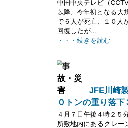
中国中央テレビ（CCT
以降、今年初となる大
で６人が死亡、１０人
回復したが...
・・・続きを読む
JFE川
０トンの重り落下
４月７日午後４時２５分
所敷地内にあるクレー