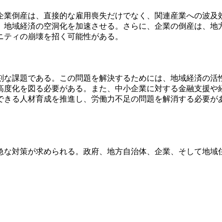
企業倒産は、直接的な雇用喪失だけでなく、関連産業への波及
、地域経済の空洞化を加速させる。さらに、企業の倒産は、地
ニティの崩壊を招く可能性がある。
刻な課題である。この問題を解決するためには、地域経済の活
高度化を図る必要がある。また、中小企業に対する金融支援や
できる人材育成を推進し、労働力不足の問題を解消する必要が
急な対策が求められる。政府、地方自治体、企業、そして地域