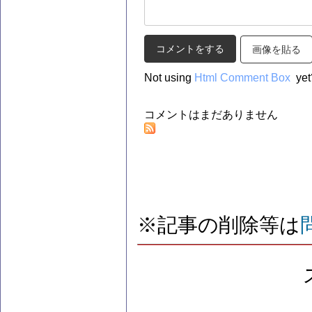
画像を貼る
Not using
Html Comment Box
yet
コメントはまだありません
※記事の削除等は