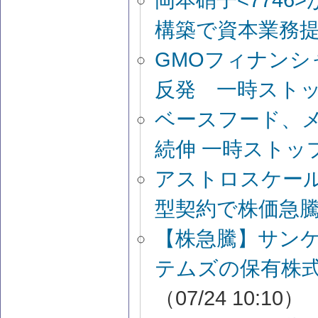
構築で資本業務
GMOフィナンシ
反発 一時スト
ベースフード、メ
続伸 一時ストッ
アストロスケール
型契約で株価急
【株急騰】サン
テムズの保有株式
（07/24 10:10）