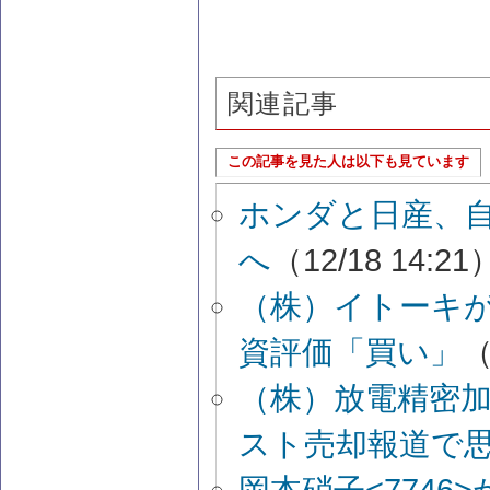
関連記事
この記事を見た人は以下も見ています
ホンダと日産、
へ
（12/18 14:21
（株）イトーキ
資評価「買い」
（
（株）放電精密
スト売却報道で
岡本硝子<774