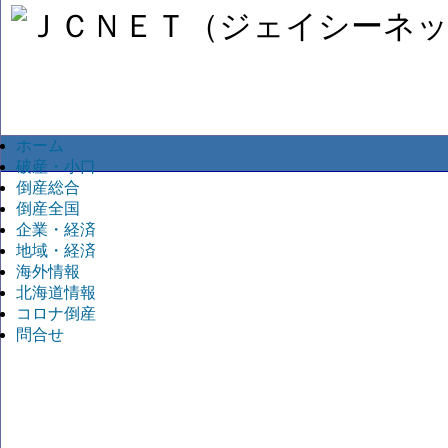
ホーム
破産・小口
倒産総合
倒産全国
企業・経済
地域・経済
海外情報
北海道情報
コロナ倒産
問合せ