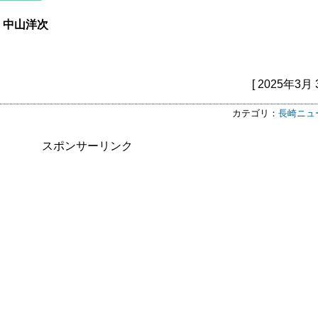
・中山洋次
[ 2025年3月 
カテゴリ：
長崎ニュ
スポンサーリンク