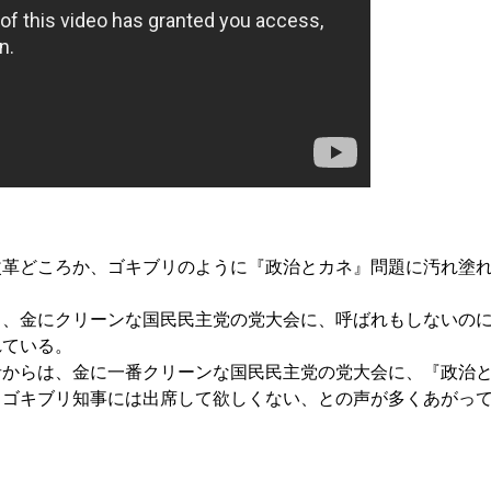
改革どころか、ゴキブリのように『政治とカネ』問題に汚れ塗
も、金にクリーンな国民民主党の党大会に、呼ばれもしないの
れている。
者からは、金に一番クリーンな国民民主党の党大会に、『政治
るゴキブリ知事には出席して欲しくない、との声が多くあがっ