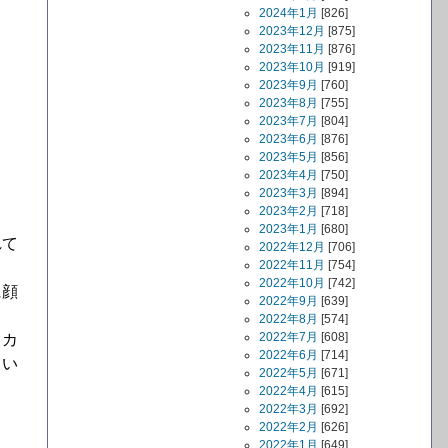
2024年1月
[826]
2023年12月
[875]
2023年11月
[876]
2023年10月
[919]
2023年9月
[760]
2023年8月
[755]
2023年7月
[804]
2023年6月
[876]
2023年5月
[856]
2023年4月
[750]
2023年3月
[894]
2023年2月
[718]
2023年1月
[680]
れて
2022年12月
[706]
2022年11月
[754]
2022年10月
[742]
に顔
2022年9月
[639]
2022年8月
[574]
2022年7月
[608]
とカ
2022年6月
[714]
てい
2022年5月
[671]
2022年4月
[615]
2022年3月
[692]
2022年2月
[626]
2022年1月
[649]