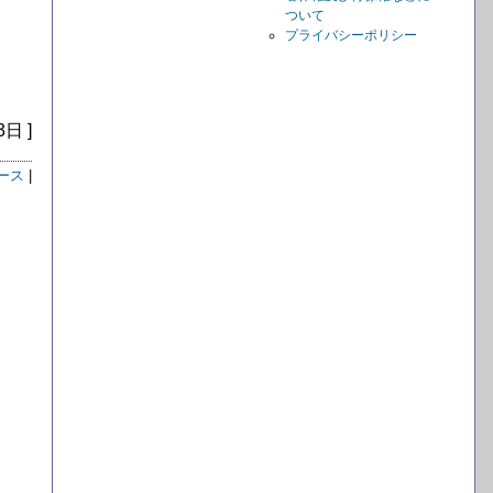
ついて
プライバシーポリシー
3日 ]
ース
|