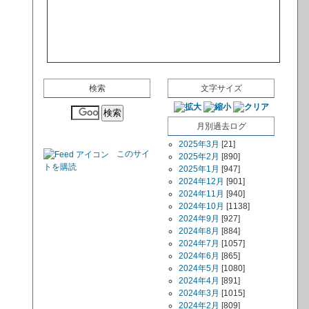
検索
文字サイズ
月別過去ログ
2025年3月
[21]
このサイ
2025年2月
[890]
トを購読
2025年1月
[947]
2024年12月
[901]
2024年11月
[940]
2024年10月
[1138]
2024年9月
[927]
2024年8月
[884]
2024年7月
[1057]
2024年6月
[865]
2024年5月
[1080]
2024年4月
[891]
2024年3月
[1015]
2024年2月
[809]