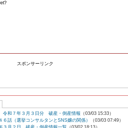
et?
スポンサーリンク
 令和７年３月３日分 破産・倒産情報
（03/03 15:33）
４６話（選挙コンサルタンとSNS嬢の関係）
（03/03 07:49）
年３月２日 破産・倒産情報一覧
（03/02 18:13）