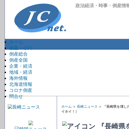
政治経済・時事・倒産情
ホーム
破産・小口
倒産総合
倒産全国
企業・経済
地域・経済
海外情報
北海道情報
コロナ倒産
問合せ
ホーム
＞
長崎ニュース
＞ 『長崎県を壊し
イホイ！）
『長崎県