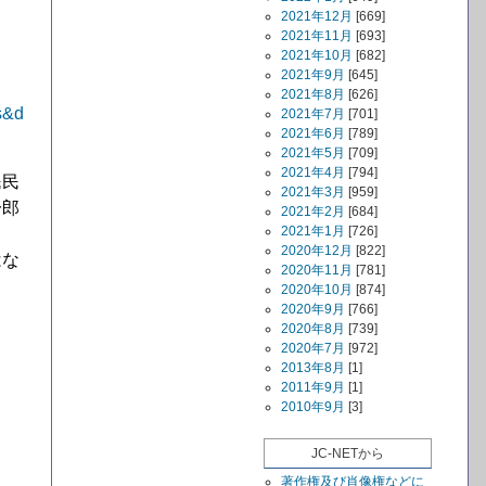
2021年12月
[669]
2021年11月
[693]
2021年10月
[682]
2021年9月
[645]
2021年8月
[626]
s&d
2021年7月
[701]
2021年6月
[789]
2021年5月
[709]
2021年4月
[794]
民民
2021年3月
[959]
一郎
2021年2月
[684]
2021年1月
[726]
2020年12月
[822]
はな
2020年11月
[781]
2020年10月
[874]
2020年9月
[766]
2020年8月
[739]
2020年7月
[972]
2013年8月
[1]
2011年9月
[1]
2010年9月
[3]
JC-NETから
著作権及び肖像権などに