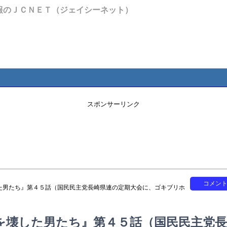
報のＪＣＮＥＴ（ジェイシーネット）
スポンサーリンク
コメン
た男たち』第４５話（国民民主党長崎県連の定期大会に、ゴキブリホ
を壊した男たち』第４５話（国民民主党長