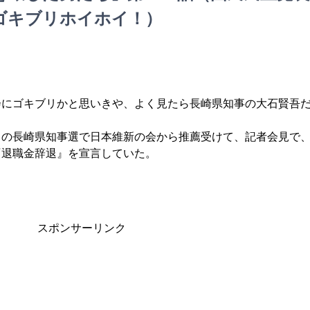
ゴキブリホイホイ！）
会にゴキブリかと思いきや、よく見たら長崎県知事の大石賢吾
月の長崎県知事選で日本維新の会から推薦受けて、記者会見で
『退職金辞退』を宣言していた。
スポンサーリンク