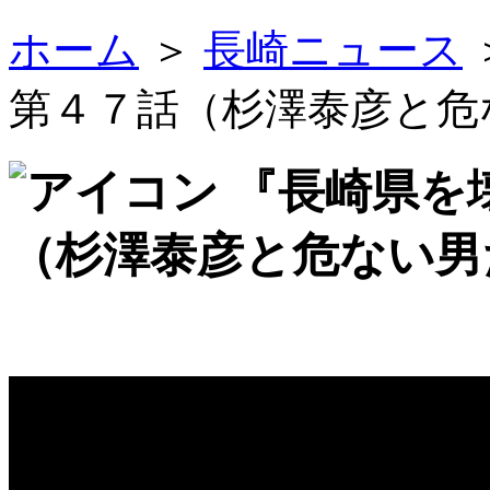
ホーム
＞
長崎ニュース
第４７話（杉澤泰彦と危
『長崎県を
（杉澤泰彦と危ない男