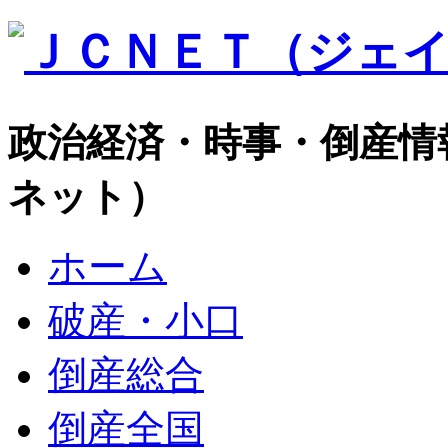
政治経済・時事・倒産情
ネット）
ホーム
破産・小口
倒産総合
倒産全国