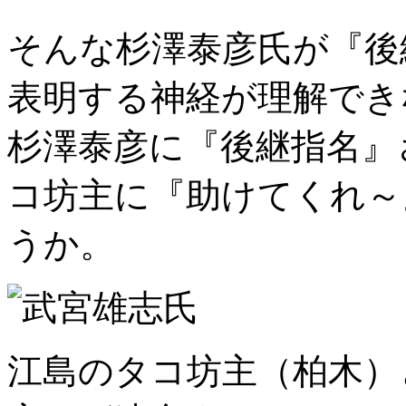
そんな杉澤泰彦氏が『後
表明する神経が理解でき
杉澤泰彦に『後継指名』
コ坊主に『助けてくれ～
うか。
江島のタコ坊主（柏木）