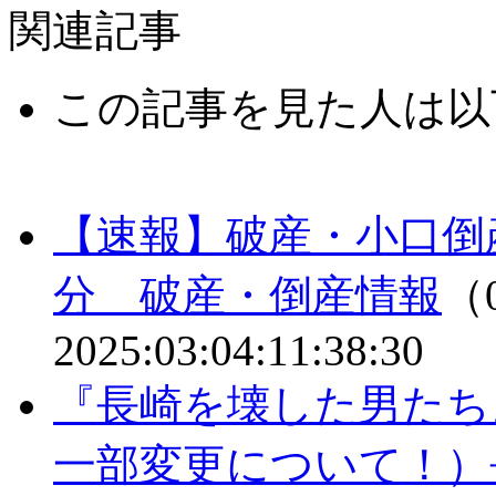
関連記事
この記事を見た人は以
【速報】破産・小口倒
分 破産・倒産情報
（0
2025:03:04:11:38:30
『長崎を壊した男たち
一部変更について！）