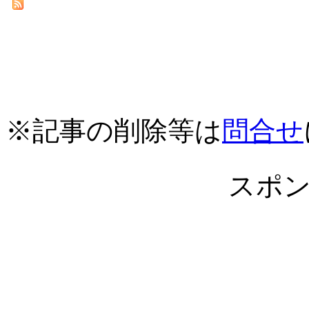
※記事の削除等は
問合せ
スポ