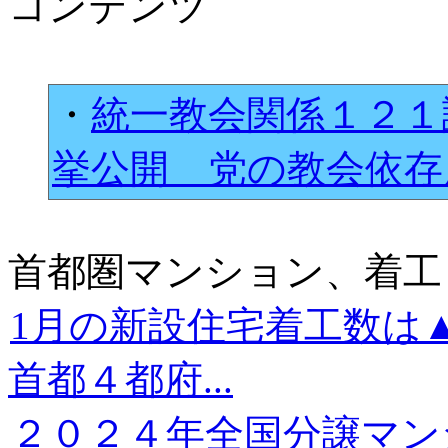
コンテンツ
・
統一教会関係１２１
挙公開 党の教会依
首都圏マンション、着工
1月の新設住宅着工数は
首都４都府...
２０２４年全国分譲マン