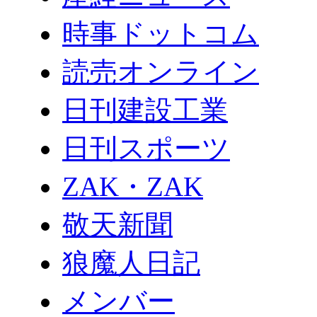
時事ドットコム
読売オンライン
日刊建設工業
日刊スポーツ
ZAK・ZAK
敬天新聞
狼魔人日記
メンバー