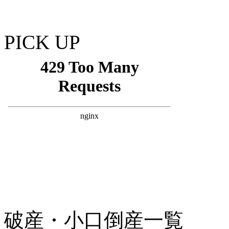
PICK UP
破産・小口倒産一覧