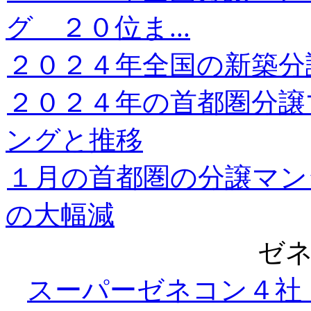
グ ２０位ま...
２０２４年全国の新築分
２０２４年の首都圏分譲
ングと推移
１月の首都圏の分譲マン
の大幅減
ゼ
スーパーゼネコン４社