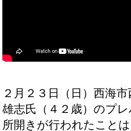
２月２３日（日）西海市
雄志氏（４２歳）のプレ
所開きが行われたことは