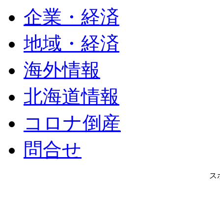
企業・経済
地域・経済
海外情報
北海道情報
コロナ倒産
問合せ
ス