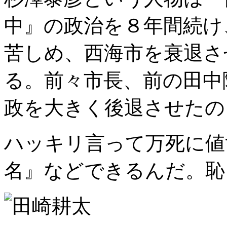
中』の政治を８年間続け
苦しめ、西海市を衰退さ
る。前々市長、前の田中
政を大きく後退させたの
ハッキリ言って万死に値
名』などできるんだ。恥