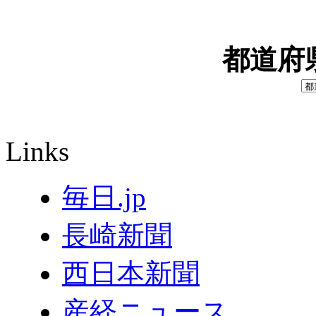
都道府
Links
毎日.jp
長崎新聞
西日本新聞
産経ニュース