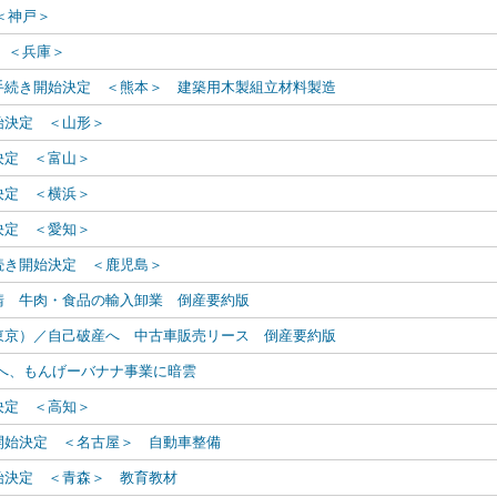
＜神戸＞
定 ＜兵庫＞
手続き開始決定 ＜熊本＞ 建築用木製組立材料製造
始決定 ＜山形＞
決定 ＜富山＞
決定 ＜横浜＞
決定 ＜愛知＞
続き開始決定 ＜鹿児島＞
請 牛肉・食品の輸入卸業 倒産要約版
東京）／自己破産へ 中古車販売リース 倒産要約版
へ、もんげーバナナ事業に暗雲
決定 ＜高知＞
開始決定 ＜名古屋＞ 自動車整備
始決定 ＜青森＞ 教育教材