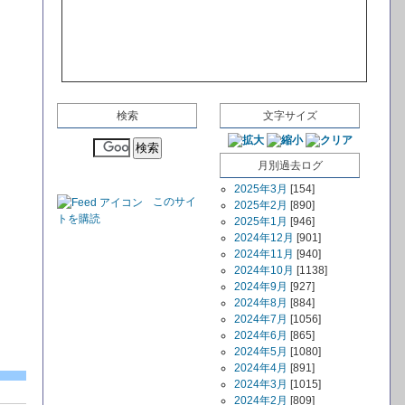
検索
文字サイズ
月別過去ログ
2025年3月
[154]
このサイ
2025年2月
[890]
トを購読
2025年1月
[946]
2024年12月
[901]
2024年11月
[940]
2024年10月
[1138]
2024年9月
[927]
2024年8月
[884]
2024年7月
[1056]
2024年6月
[865]
2024年5月
[1080]
2024年4月
[891]
2024年3月
[1015]
2024年2月
[809]