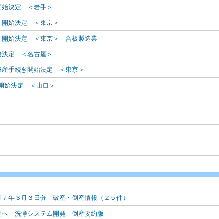
き開始決定 ＜岩手＞
き開始決定 ＜東京＞
き開始決定 ＜東京＞ 合板製造業
始決定 ＜名古屋＞
隊／破産手続き開始決定 ＜東京＞
き開始決定 ＜山口＞
和７年３月３日分 破産・倒産情報（２５件）
産へ 洗浄システム開発 倒産要約版