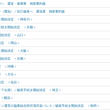
産へ 運送・倉庫業 倒産要約版
ー（愛知）／自己破産へ 運送業 倒産要約版
き開始決定 ＜神奈川＞
手続き開始決定 ＜京都＞
開始決定 ＜山口＞
決定 ＜岡山＞
き開始決定 ＜大阪＞
開始決定 ＜京都＞
定 ＜沖縄＞
定 ＜大分＞
決定 ＜仙台＞
イア企画）／破産手続き開始決定 ＜埼玉＞
 ＜横浜＞
ラン運営の協業組合田沢湖共栄パレス／破産手続き開始決定 ＜秋田＞