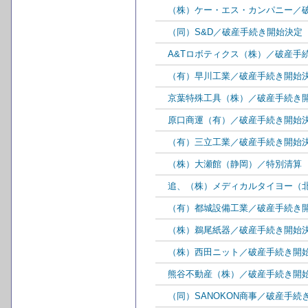
（株）ケー・エス・カンパニー／
（同）S&D／破産手続き開始決定
A&Tロボティクス（株）／破産手
（有）早川工業／破産手続き開始
京葉特殊工具（株）／破産手続き
原口商運（有）／破産手続き開始
（有）三立工業／破産手続き開始
（株）大瀬館（静岡）／特別清算
追、（株）メディカルタイヨー（
（有）都城設備工業／破産手続き
（株）鵜尾紙器／破産手続き開始
（株）西田ニット／破産手続き開
熊谷不動産（株）／破産手続き開
（同）SANOKON商事／破産手