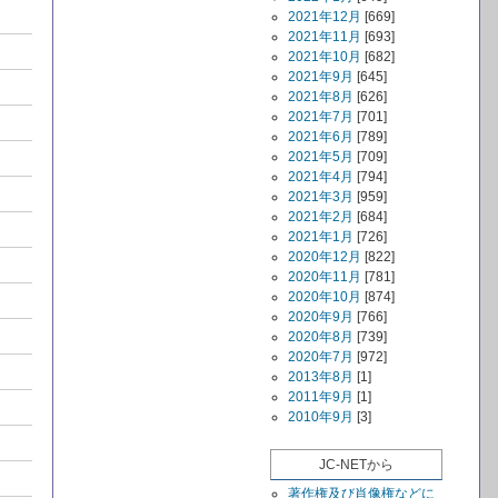
2021年12月
[669]
2021年11月
[693]
2021年10月
[682]
2021年9月
[645]
2021年8月
[626]
2021年7月
[701]
2021年6月
[789]
2021年5月
[709]
2021年4月
[794]
2021年3月
[959]
2021年2月
[684]
2021年1月
[726]
2020年12月
[822]
2020年11月
[781]
2020年10月
[874]
2020年9月
[766]
2020年8月
[739]
2020年7月
[972]
2013年8月
[1]
2011年9月
[1]
2010年9月
[3]
JC-NETから
著作権及び肖像権などに