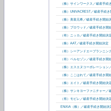
（株）サインワークス／破産手続
（株）UNIVACREST／破産手
（株）美装元希／破産手続き開始
（株）プロウッド／破産手続き開
（有）ニッカ／破産手続き開始決
（株）AAT／破産手続き開始決定
（有）シーアンドエープランニン
（有）ベルセゾン／破産手続き開
（株）エスエヌコーポレーション
（株）ここはれて／破産手続き開
（株）エイト／破産手続き開始決
（株）サンキヨーファニチャー／
（有）モビレ／破産手続き開始決
ENiXiA（株）／破産手続き開始