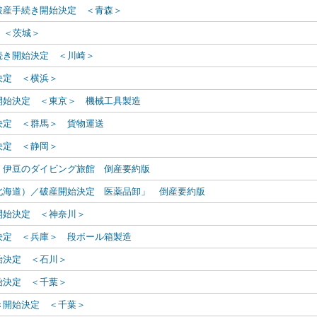
破産手続き開始決定 ＜青森＞
 ＜茨城＞
続き開始決定 ＜川崎＞
決定 ＜横浜＞
開始決定 ＜東京＞ 機械工具製造
決定 ＜群馬＞ 貨物運送
決定 ＜静岡＞
 伊豆のダイビング旅館 倒産要約版
北海道）／破産開始決定 医薬品卸」 倒産要約版
開始決定 ＜神奈川＞
決定 ＜兵庫＞ 段ボール箱製造
始決定 ＜石川＞
始決定 ＜千葉＞
続き開始決定 ＜千葉＞