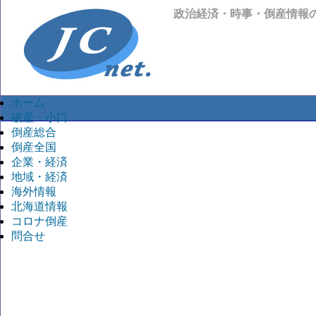
政治経済・時事・倒産情報
ホーム
破産・小口
倒産総合
倒産全国
企業・経済
地域・経済
海外情報
北海道情報
コロナ倒産
問合せ