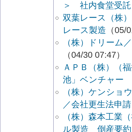
＞ 社内食堂受託
双葉レース（株）
レース製造
（05/0
（株）ドリーム／
（04/30 07:47）
ＡＰＢ（株）（福
池」ベンチャー 
（株）ケンショ
／会社更生法申請
（株）森本工業（
ル製造 倒産要約