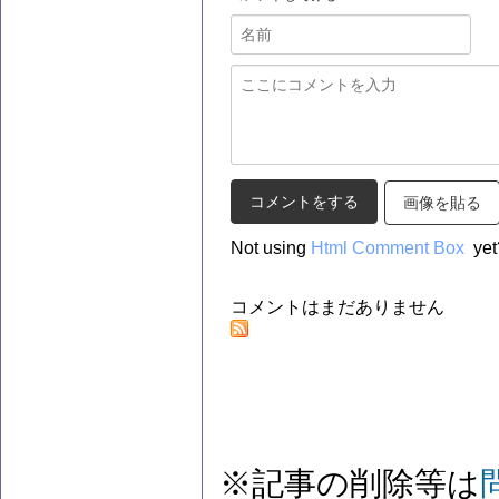
画像を貼る
Not using
Html Comment Box
yet
コメントはまだありません
※記事の削除等は