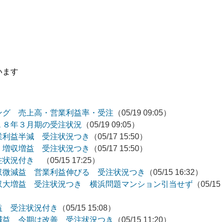
います
ング 売上高・営業利益率・受注
（05/19 09:05）
１８年３月期の受注状況
（05/19 09:05）
業利益半減 受注状況つき
（05/17 15:50）
 増収増益 受注状況つき
（05/17 15:50）
受注状況付き
（05/15 17:25）
収微減益 営業利益伸びる 受注状況つき
（05/15 16:32）
収大増益 受注状況つき 横浜問題マンション引当せず
（05/15
益 受注状況付き
（05/15 15:08）
減益 今期は改善 受注状況つき
（05/15 11:20）