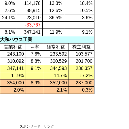
9.0%
114,178
13.3%
18.4%
2.6%
88,915
12.6%
10.5%
24.1%
23,010
36.5%
3.6%
-33,767
8.1%
347,141
11.9%
9.1%
大和ハウス工業
営業利益
←率
経常利益
株主利益
243,100
7.6%
233,592
103,577
310,092
8.8%
300,529
201,700
347,141
9.1%
344,593
236,357
11.9%
14.7%
17.2%
354,000
8.9%
352,000
237,000
2.0%
2.1%
0.3%
スポンサード リンク