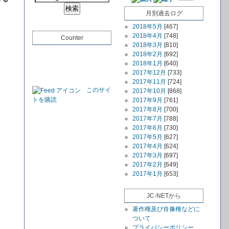
月別過去ログ
2018年5月
[467]
2018年4月
[748]
Counter
2018年3月
[810]
2018年2月
[692]
2018年1月
[640]
2017年12月
[733]
2017年11月
[724]
このサイ
2017年10月
[868]
トを購読
2017年9月
[761]
2017年8月
[700]
2017年7月
[788]
2017年6月
[730]
2017年5月
[627]
2017年4月
[624]
2017年3月
[697]
2017年2月
[649]
2017年1月
[653]
JC-NETから
著作権及び肖像権などに
ついて
プライバシーポリシー