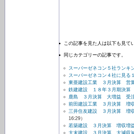
この記事を見た人は以下も見て
同じカテゴリーの記事です。
スーパーゼネコン５社ランキ
スーパーゼネコン４社に見る
東亜建設工業 ３月決算 営
鉄建建設 １８年３月期決算
鹿島 ３月決算 大増益 
前田建設工業 ３月決算 増
三井住友建設 ３月決算 増
16:29）
若築建設 ３月決算 増収増
大末建設 ３月決算 大減収