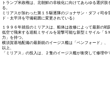
トランプ米政権は、北朝鮮の非核化に向けてあらゆる選択肢
る。
ミリアスが加わった第１５駆逐隊のジョナサン・ダフィ司令
ド・太平洋を守備範囲に変更されている）
１９９６年就役のミリアスは、船体は改修によって最新の戦
低空で飛来する巡航ミサイルを迎撃可能な新型ミサイル「ＳＭ
力」を持つ。
横須賀基地配備の最新鋭のイージス艦は「ベンフォード」、
以上、
「ミリアス」の投入は、２隻のイージス艦が衝突して修理中