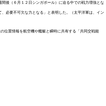
週間後（６月１２日シンガポール）に迫る中での戦力増強とな
て、必要不可欠な力となる」と表明した。（太平洋軍は、イン
、敵の位置情報を航空機や艦艇と瞬時に共有する「共同交戦能