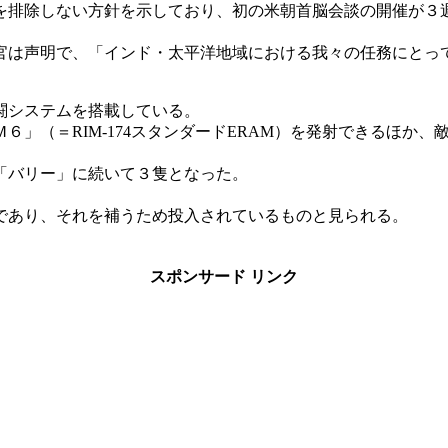
を排除しない方針を示しており、初の米朝首脳会談の開催が３
官は声明で、「インド・太平洋地域における我々の任務にとっ
闘システムを搭載している。
６」（＝RIM-174スタンダードERAM）を発射できるほか
「バリー」に続いて３隻となった。
であり、それを補うため投入されているものと見られる。
スポンサード リンク