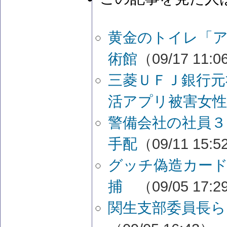
黄金のトイレ「
術館
（09/17 11:
三菱ＵＦＪ銀行元
活アプリ被害女
警備会社の社員３
手配
（09/11 15:
グッチ偽造カード
捕
（09/05 17:
関生支部委員長ら