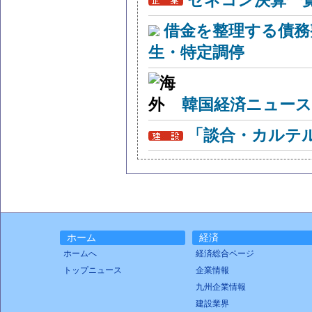
ゼネコン決算一
借金を整理する債務
生・特定調停
韓国経済ニュー
「談合・カルテ
ホーム
経済
ホームへ
経済総合ページ
トップニュース
企業情報
九州企業情報
建設業界