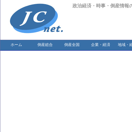
政治経済・時事・倒産情報
ホーム
倒産総合
倒産全国
企業・経済
地域・