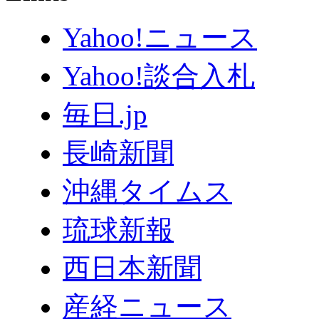
Yahoo!ニュース
Yahoo!談合入札
毎日.jp
長崎新聞
沖縄タイムス
琉球新報
西日本新聞
産経ニュース