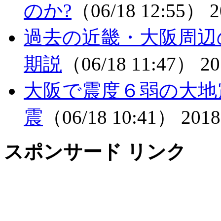
のか?
（06/18 12:55）
2
過去の近畿・大阪周辺
期説
（06/18 11:47）
20
大阪で震度６弱の大地
震
（06/18 10:41）
2018
スポンサード リンク