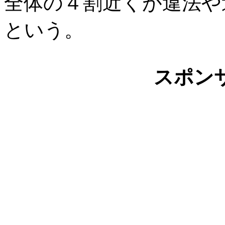
全体の４割近くが違法や
という。
スポン