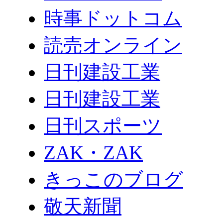
時事ドットコム
読売オンライン
日刊建設工業
日刊建設工業
日刊スポーツ
ZAK・ZAK
きっこのブログ
敬天新聞