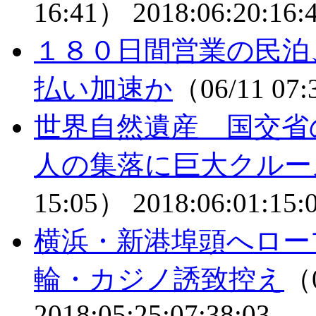
16:41）
2018:06:20:16:
１８０日間営業の民泊
払い加速か
（06/11 07
世界自然遺産 国交省
人の集落に巨大クルー
15:05）
2018:06:01:15:
横浜・新港埠頭へロ
輪・カジノ誘致控え
（0
2018:05:25:07:38:03