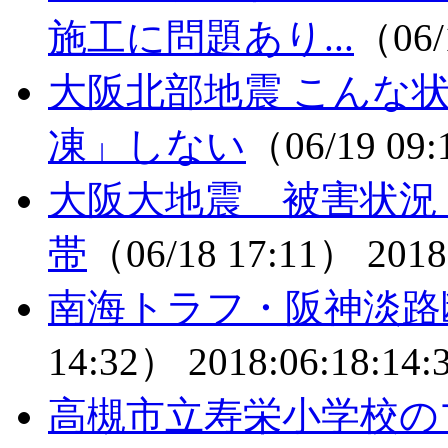
施工に問題あり...
（06/
大阪北部地震 こんな
凍」しない
（06/19 09
大阪大地震 被害状況
帯
（06/18 17:11）
2018
南海トラフ・阪神淡路
14:32）
2018:06:18:14:
高槻市立寿栄小学校の