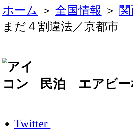
ホーム
＞
全国情報
＞
関
まだ４割違法／京都市
民泊 エアビー
Twitter