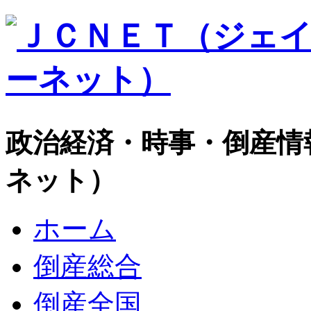
政治経済・時事・倒産情
ネット）
ホーム
倒産総合
倒産全国