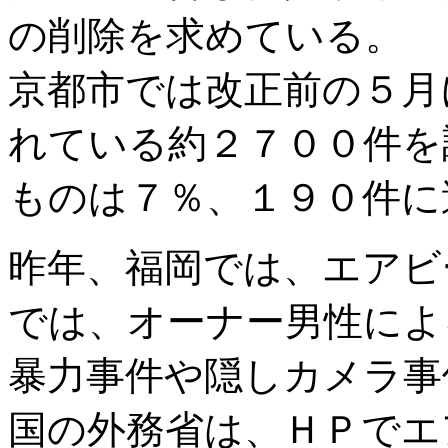
の削除を求めている。
京都市では改正前の５月
れている約２７００件を
ものは７％、１９０件に
昨年、福岡では、エアビ
では、オーナー男性によ
暴力事件や隠しカメラ事
国の外務省は、ＨＰでエ