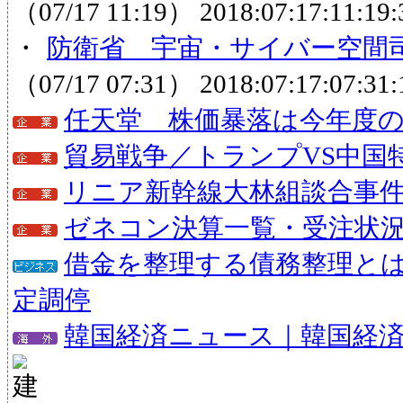
（07/17 11:19）
2018:07:17:11:19:
・
防衛省 宇宙・サイバー空間
（07/17 07:31）
2018:07:17:07:31:
任天堂 株価暴落は今年度
貿易戦争／トランプVS中国
リニア新幹線大林組談合事
ゼネコン決算一覧・受注状
借金を整理する債務整理と
定調停
韓国経済ニュース｜韓国経