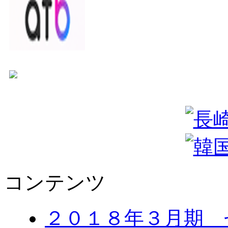
コンテンツ
２０１８年３月期 