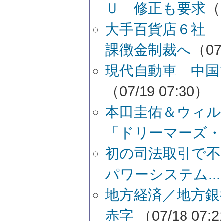
Ｕ 修正も要求
（
大手百貨店６社
課徴金制裁へ
（07
現代自動車 中国
（07/19 07:30）
本田圭佑＆ウィ
「ドリーマーズ・.
初の司法取引で不
パワーシステム...
地方経済／地方銀
赤字
（07/18 07: