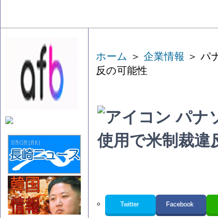
ホーム
＞
企業情報
＞ パ
反の可能性
パナ
使用で米制裁違
Twitter
Facebook