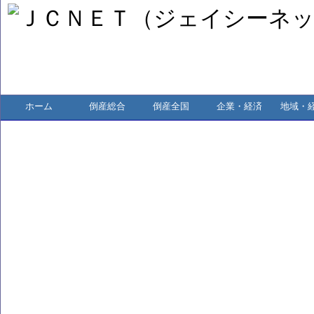
ホーム
倒産総合
倒産全国
企業・経済
地域・