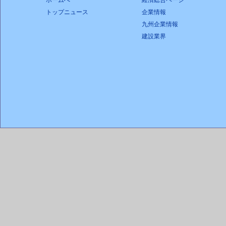
ホームへ
経済総合ページ
トップニュース
企業情報
九州企業情報
建設業界