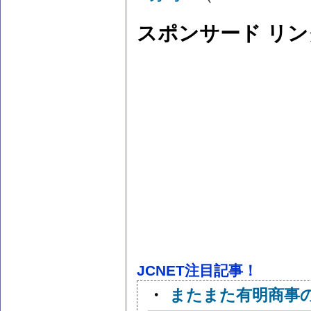
スポンサード リン
JCNET注目記事！
・
またまた有明商事