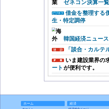
ゼネコン決算一覧
借金を整理する
生・特定調停
韓国経済ニュー
「談合・カルテ
いま建設業界の
ート
が便利です。
ホーム
経済