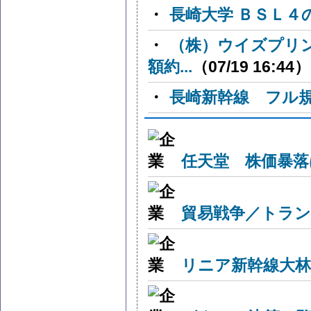
・
長崎大学 ＢＳＬ４
・
（株）ウイズプリ
額約...
（07/19 16:44）
・
長崎新幹線 フル
任天堂 株価暴落
貿易戦争／トラン
リニア新幹線大林