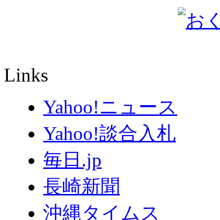
Links
Yahoo!ニュース
Yahoo!談合入札
毎日.jp
長崎新聞
沖縄タイムス