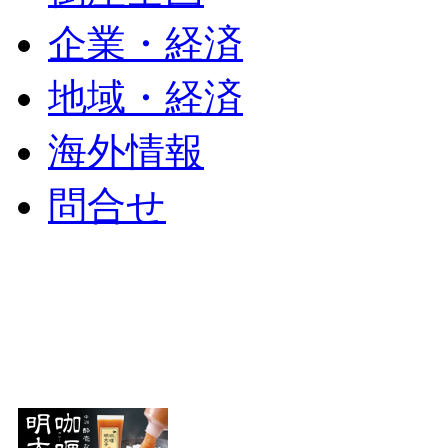
企業・経済
地域・経済
海外情報
問合せ