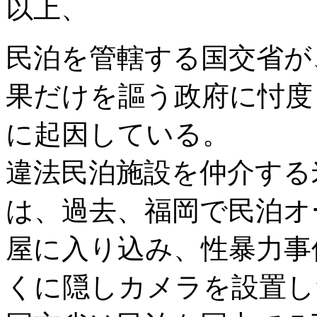
以上、
民泊を管轄する国交省が
果だけを謳う政府に忖度
に起因している。
違法民泊施設を仲介する
は、過去、福岡で民泊オ
屋に入り込み、性暴力事
くに隠しカメラを設置し