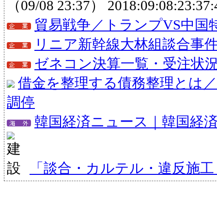
（09/08 23:37）
2018:09:08:23:37:
貿易戦争／トランプVS中国
リニア新幹線大林組談合事
ゼネコン決算一覧・受注状
借金を整理する債務整理とは／
調停
韓国経済ニュース｜韓国経
「談合・カルテル・違反施工