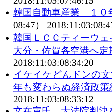
2018:11:05:07:46:15
韓国自動車産業 １０
08:47）
2018:11:03:08:4
韓国ＬＣＣティーウェ
大分・佐賀各空港へ定
2018:11:03:08:34:20
イケイケどんドンの文
年も変わらぬ経済政策
2018:11:03:08:33:12
文在寅氏 大法院判決