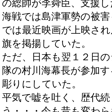
の総帥が李舜臣、支援し
海戦では島津軍勢の被害
では最近映画が上映され
旗を掲揚していた。
ただ、日本も翌１２日の
隊の村川海幕長が参加す
彫りにしていた。
平気で嘘を吐く、歴代続
う・・・今も昔も変わら