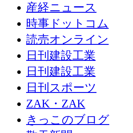
産経ニュース
時事ドットコム
読売オンライン
日刊建設工業
日刊建設工業
日刊スポーツ
ZAK・ZAK
きっこのブログ