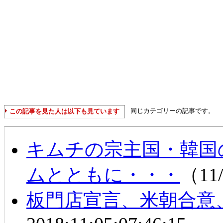
同じカテゴリーの記事です。
この記事を見た人は以下も見ています
キムチの宗主国・韓国
ムとともに・・・
（11/
板門店宣言、米朝合意