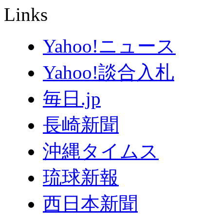
Links
Yahoo!ニュース
Yahoo!談合入札
毎日.jp
長崎新聞
沖縄タイムス
琉球新報
西日本新聞