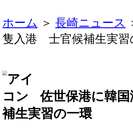
ホーム
＞
長崎ニュース
隻入港 士官候補生実習
佐世保港に韓国
補生実習の一環