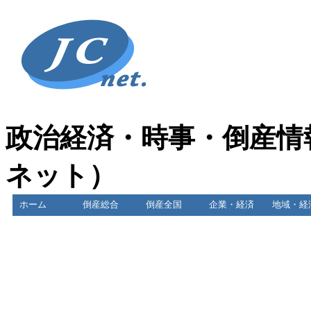
政治経済・時事・倒産情
ネット）
ホーム
倒産総合
倒産全国
企業・経済
地域・経