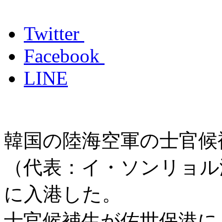
Twitter
Facebook
LINE
韓国の陸海空軍の士官候
（代表：イ・ソンリョル
に入港した。
士官候補生が佐世保港に