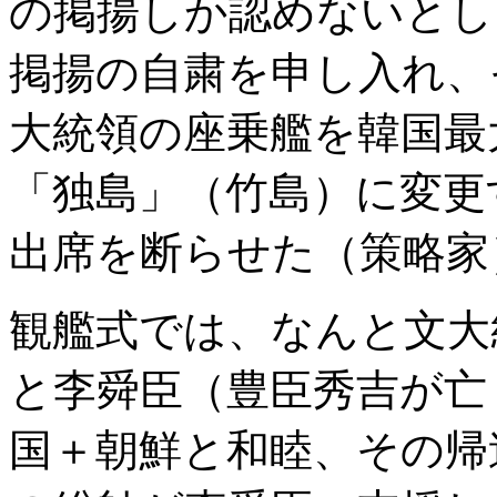
の掲揚しか認めないとし
掲揚の自粛を申し入れ、
大統領の座乗艦を韓国最
「独島」（竹島）に変更
出席を断らせた（策略家
観艦式では、なんと文大
と李舜臣（豊臣秀吉が亡
国＋朝鮮と和睦、その帰