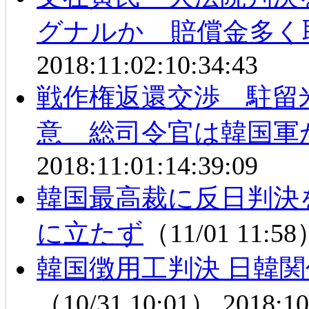
グナルか 賠償金多く
2018:11:02:10:34:43
戦作権返還交渉 駐留
意 総司令官は韓国軍
2018:11:01:14:39:09
韓国最高裁に反日判決
に立たず
（11/01 11:5
韓国徴用工判決 日韓
（10/31 10:01）
2018:10