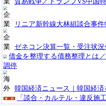
貿易戦争／トランプVS中国
リニア新幹線大林組談合事件
ゼネコン決算一覧・受注状況
借金を整理する債務整理とは／
調停
韓国経済ニュース｜韓国経済
「談合・カルテル・違反施