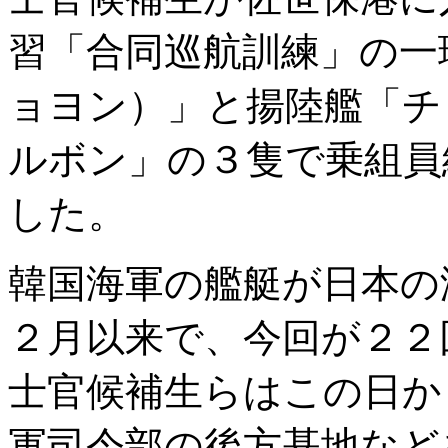
習「合同巡航訓練」の一
ョヨン）」と揚陸艦「チ
ルボン」の３隻で乗組員
した。
韓国海軍の艦艇が日本の
２月以来で、今回が２２
士官候補生らはこの日か
軍司令部の後方基地など