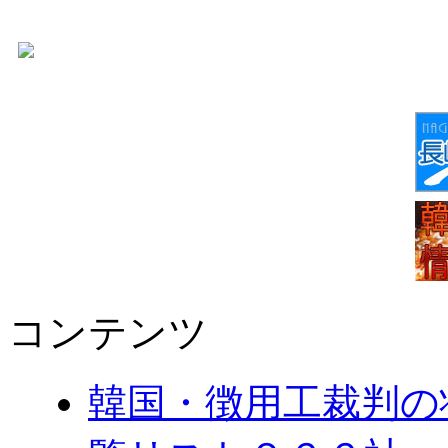
コンテンツ
韓国・徴用工裁判の