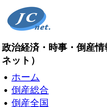
政治経済・時事・倒産情
ネット）
ホーム
倒産総合
倒産全国