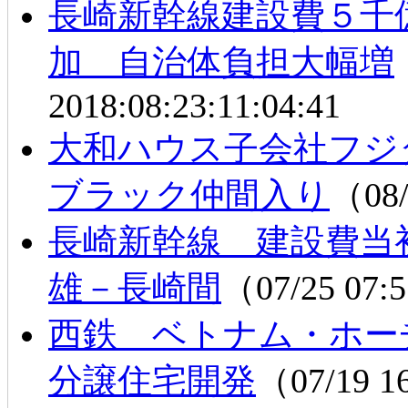
長崎新幹線建設費５千
加 自治体負担大幅増
2018:08:23:11:04:41
大和ハウス子会社フ
ブラック仲間入り
（08/
長崎新幹線 建設費当
雄－長崎間
（07/25 07
西鉄 ベトナム・ホー
分譲住宅開発
（07/19 1