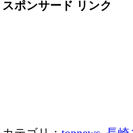
スポンサード リンク
カテゴリ：
topnews
,
長崎