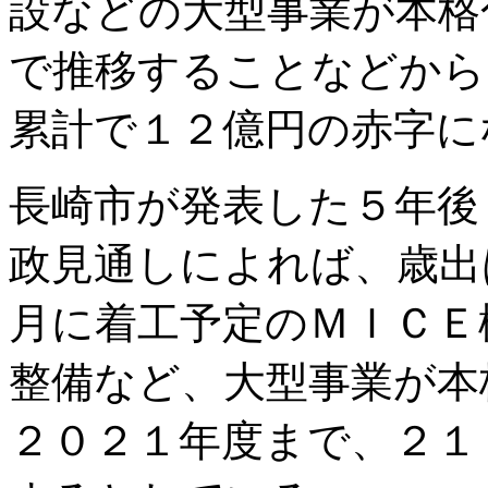
設などの大型事業が本格
で推移することなどから
累計で１２億円の赤字に
長崎市が発表した５年後
政見通しによれば、歳出
月に着工予定のＭＩＣＥ
整備など、大型事業が本
２０２１年度まで、２１