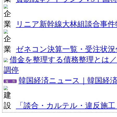
リニア新幹線大林組談合事件
ゼネコン決算一覧・受注状況
借金を整理する債務整理とは／
調停
韓国経済ニュース｜韓国経
「談合・カルテル・違反施工