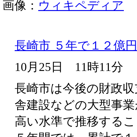
画像：
ウィキペディア
長崎市 ５年で１２億
10月25日 11時11分
長崎市は今後の財政収
舎建設などの大型事業
高い水準で推移するこ