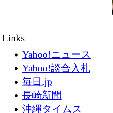
Links
Yahoo!ニュース
Yahoo!談合入札
毎日.jp
長崎新聞
沖縄タイムス