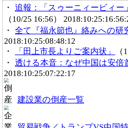
・
追報：「スゥーニィービィー」
（10/25 16:56）
2018:10:25:16:56:
・
全て『福永節也』絡みへの研
2018:10:25:08:48:12
・
「田上市長よりご案内状」
（1
・
透ける本音：なぜ中国は安倍
2018:10:25:07:22:17
建設業の倒産一覧
貿易戦争／トランプVS中国