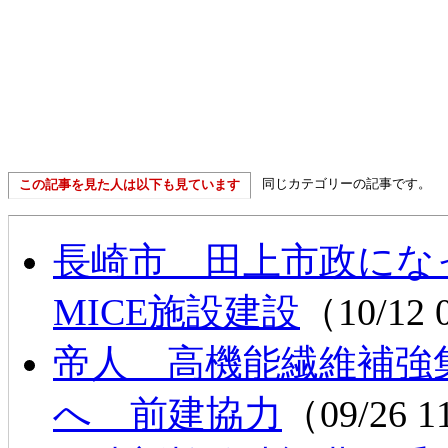
同じカテゴリーの記事です。
この記事を見た人は以下も見ています
長崎市 田上市政にな
MICE施設建設
（10/12 
帝人 高機能繊維補強
へ 前建協力
（09/26 