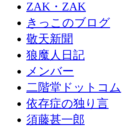
ZAK・ZAK
きっこのブログ
敬天新聞
狼魔人日記
メンバー
二階堂ドットコム
依存症の独り言
須藤甚一郎