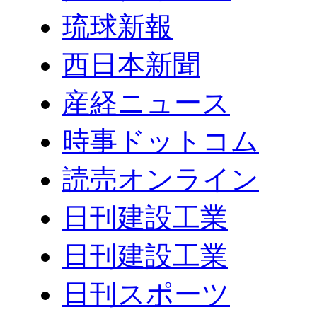
琉球新報
西日本新聞
産経ニュース
時事ドットコム
読売オンライン
日刊建設工業
日刊建設工業
日刊スポーツ