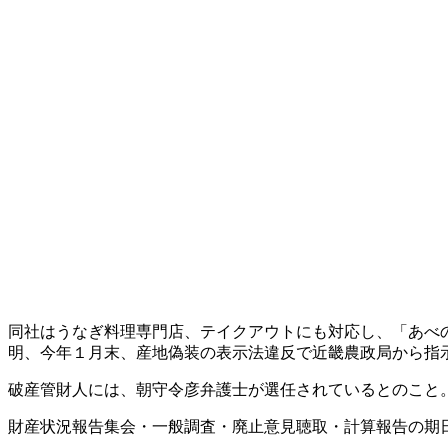
同社はうなぎ料理専門店、テイクアウトにも対応し、「あべ
明、今年１月末、産地偽装の表示法違反で近畿農政局から指
破産管財人には、朝守令彦弁護士が選任されているとのこと
財産状況報告集会・一般調査・廃止意見聴取・計算報告の期日は