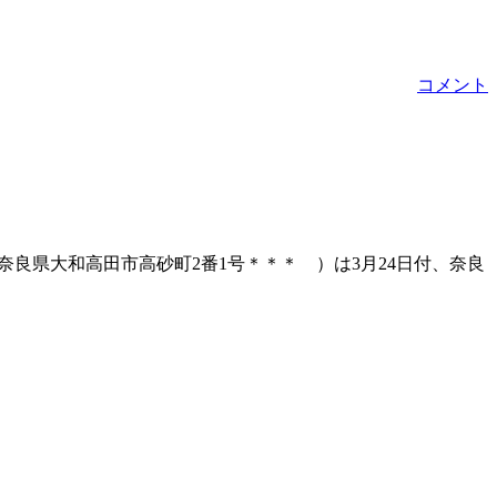
コメント
良県大和高田市高砂町2番1号＊＊＊ ）は3月24日付、奈良