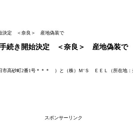
始決定 ＜奈良＞ 産地偽装で
手続き開始決定 ＜奈良＞ 産地偽装で
市高砂町2番1号＊＊＊ ）と（株）Ｍ‘Ｓ ＥＥＬ（所在地：奈
スポンサーリンク