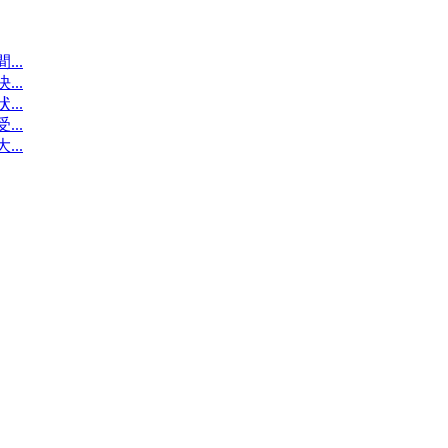
..
..
..
..
..