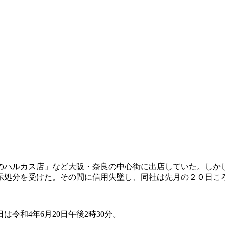
のハルカス店」など大阪・奈良の中心街に出店していた。しか
示処分を受けた。その間に信用失墜し、同社は先月の２０日こ
。
令和4年6月20日午後2時30分。