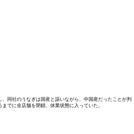
し、同社のうなぎは国産と謳いながら、中国産だったことが判
ろまでに全店舗を閉鎖、休業状態に入っていた。