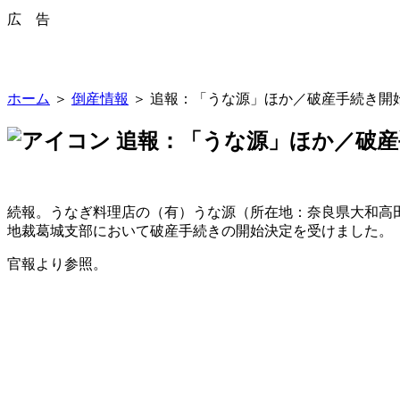
広 告
ホーム
＞
倒産情報
＞ 追報：「うな源」ほか／破産手続き開
追報：「うな源」ほか／破産
続報。うなぎ料理店の（有）うな源（所在地：奈良県大和高田
地裁葛城支部において破産手続きの開始決定を受けました。
官報より参照。