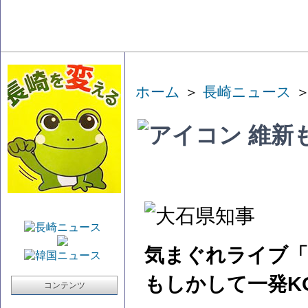
ホーム
＞
長崎ニュース
＞
維新
気まぐれライブ「
もしかして一発K
コンテンツ