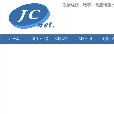
政治経済・時事・倒産情報
ホーム
破産・小口
倒産総合
倒産全国
企業・