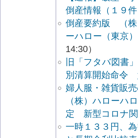
倒産情報（１９件
倒産要約版 （株
ーハロー（東京）
14:30）
旧「フタバ図書」
別清算開始命令 
婦人服・雑貨販売
（株）ハローハロ
定 新型コロナ関
一時１３３円、為