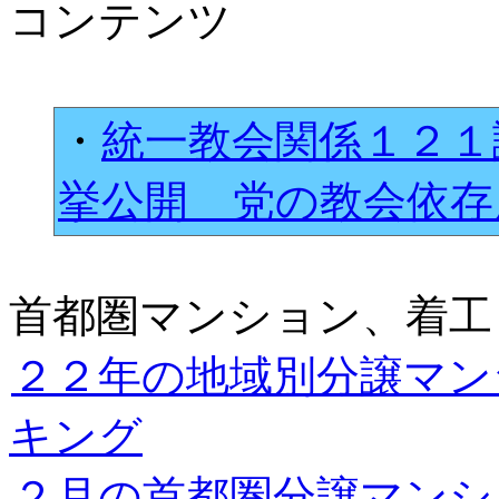
コンテンツ
・
統一教会関係１２１
挙公開 党の教会依
首都圏マンション、着工
２２年の地域別分譲マン
キング
２月の首都圏分譲マンシ