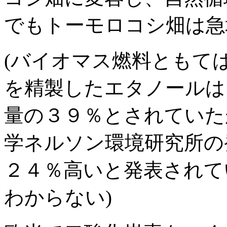
でもトーモロコシ畑は急
(バイオマス燃料ともて
を精製したエタノールは
量の３９％とされていた
学ネルソン環境研究所の
２４％高いと発表されて
わからない)