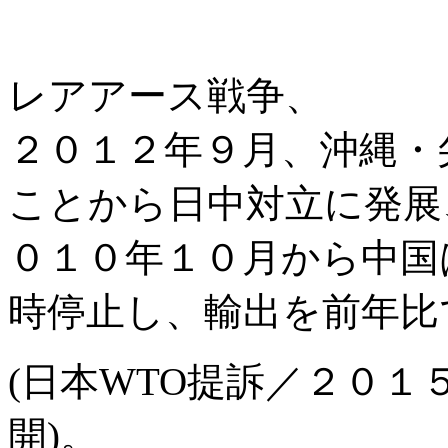
レアアース戦争、
２０１２年９月、沖縄・
ことから日中対立に発展
０１０年１０月から中国
時停止し、輸出を前年比
(日本WTO提訴／２０
開)。