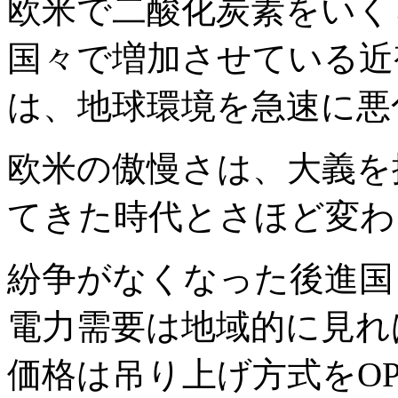
欧米で二酸化炭素をいく
国々で増加させている近
は、地球環境を急速に悪
欧米の傲慢さは、大義を
てきた時代とさほど変わ
紛争がなくなった後進国
電力需要は地域的に見れ
価格は吊り上げ方式をO