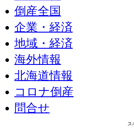
倒産全国
企業・経済
地域・経済
海外情報
北海道情報
コロナ倒産
問合せ
ス