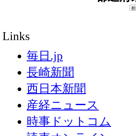
Links
毎日.jp
長崎新聞
西日本新聞
産経ニュース
時事ドットコム