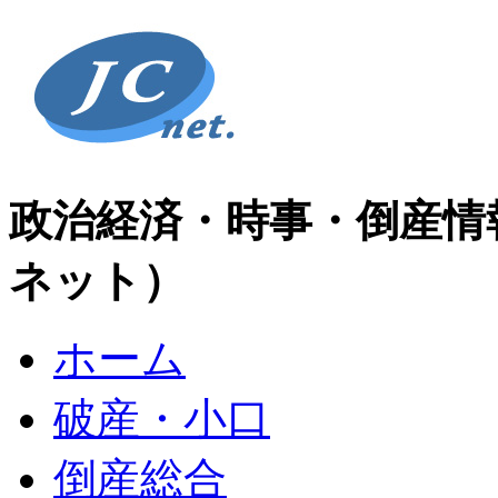
政治経済・時事・倒産情
ネット）
ホーム
破産・小口
倒産総合