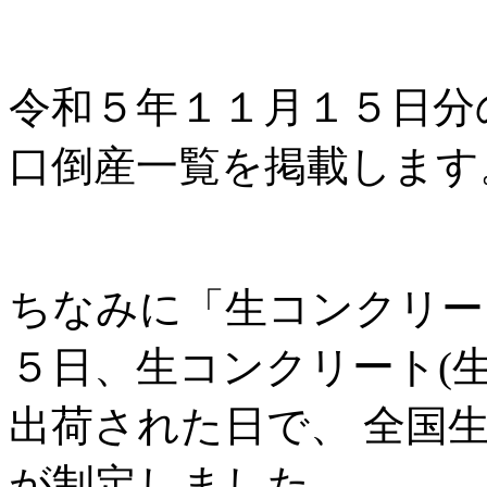
令和５年１１月１５日分
口倒産一覧を掲載します
ちなみに「生コンクリート
５日、生コンクリート(
出荷された日で、 全国
が制定しました。