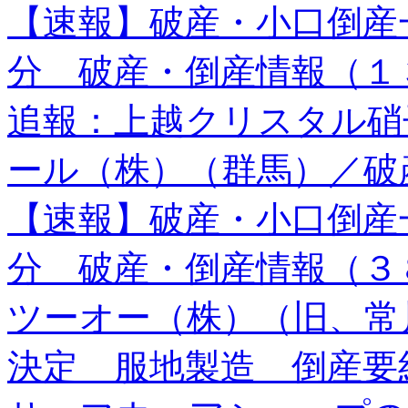
【速報】破産・小口倒産
分 破産・倒産情報（１
追報：上越クリスタル硝
ール（株）（群馬）／破
【速報】破産・小口倒産
分 破産・倒産情報（３
ツーオー（株）（旧、常
決定 服地製造 倒産要