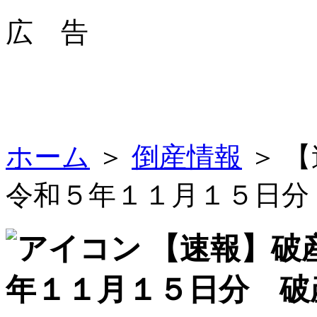
広 告
ホーム
＞
倒産情報
＞ 
令和５年１１月１５日分
【速報】破
年１１月１５日分 破