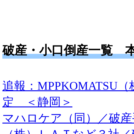
破産・小口倒産一覧 
追報：MPPKOMATS
定 ＜静岡＞
マハロケア（同）／破産