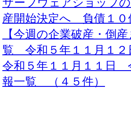
サーフウェアショップの
産開始決定へ 負債１０
【今週の企業破産・倒産
覧 令和５年１１月１２
令和５年１１月１１日 
報一覧 （４５件）