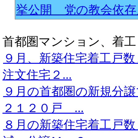
挙公開 党の教会依
首都圏マンション、着工
９月、新築住宅着工戸数
注文住宅２...
９月の首都圏の新規分譲
２１２０戸 ...
８月の新築住宅着工戸数