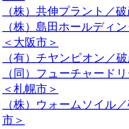
（株）共伸プラント／破
（株）島田ホールディ
＜大阪市＞
（有）チヤンピオン／破
（同）フューチャード
＜札幌市＞
（株）ウォームソイル／
市＞