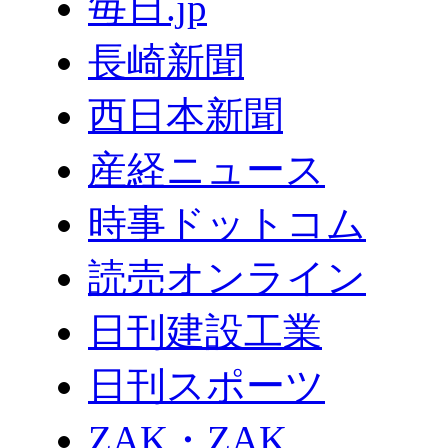
毎日.jp
長崎新聞
西日本新聞
産経ニュース
時事ドットコム
読売オンライン
日刊建設工業
日刊スポーツ
ZAK・ZAK