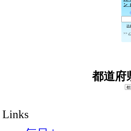
ン
読
>>
都道府
Links