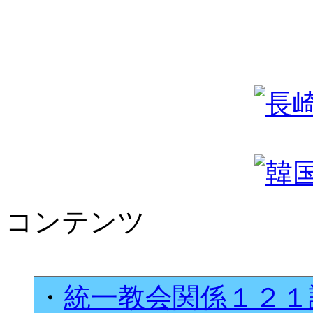
コンテンツ
・
統一教会関係１２１