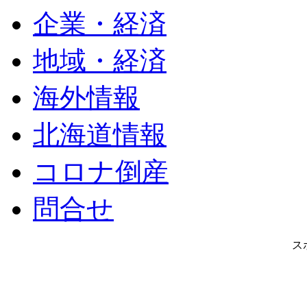
企業・経済
地域・経済
海外情報
北海道情報
コロナ倒産
問合せ
ス