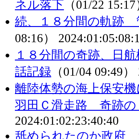
ネル落下
（01/22 15:1
続、１８分間の軌跡 
08:16）
2024:01:05:08:
１８分間の奇跡、日航
話記録
（01/04 09:49）
離陸体勢の海上保安
羽田Ｃ滑走路 奇跡の
2024:01:02:23:40:40
舐められたのか政府、