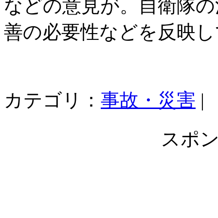
などの意見が。自衛隊の
善の必要性などを反映し
カテゴリ：
事故・災害
|
スポ