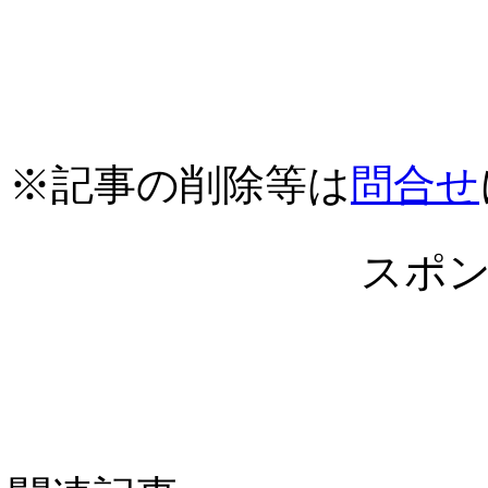
※記事の削除等は
問合せ
スポ