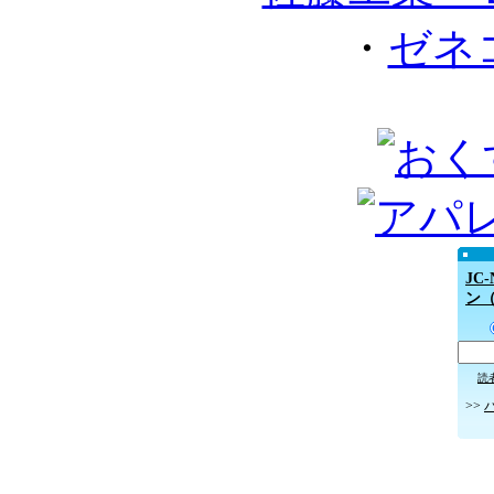
・
ゼネ
JC
ン
読
>>