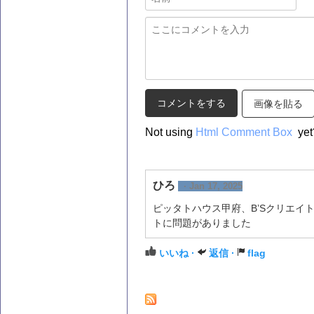
画像を貼る
Not using
Html Comment Box
yet
ひろ
· Jan 17, 2025
ピッタトハウス甲府、B’Sクリエイ
トに問題がありました
いいね ·
返信 ·
flag