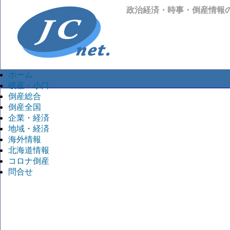
政治経済・時事・倒産情報
ホーム
破産・小口
倒産総合
倒産全国
企業・経済
地域・経済
海外情報
北海道情報
コロナ倒産
問合せ