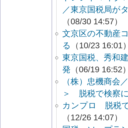
／東京国税局が
（08/30 14:57）
文京区の不動産
る
（10/23 16:01
東京国税、秀和
発
（06/19 16:52
（株）忠機商会
＞ 脱税で検察
カンプロ 脱税
（12/26 14:07）