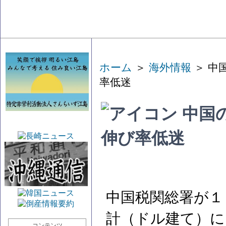
ホーム
＞
海外情報
＞ 中
率低迷
中国
伸び率低迷
中国税関総署が１
計（ドル建て）に
コンテンツ