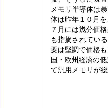
メモリ半導体は暴
体は昨年１０月を
７月には幾分価格
も指摘されている
要は堅調で価格も
国・欧州経済の低
て汎用メモリが総