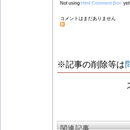
Not using
Html Comment Box
yet
コメントはまだありません
※記事の削除等は
関連記事