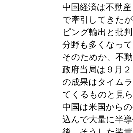
中国経済は不動産
で牽引してきたが
ピング輸出と批判
分野も多くなって
そのためか、不動
政府当局は９月２
の成果はタイムラ
てくるものと見
中国は米国からの
込んで大量に半導
後、そうした装置