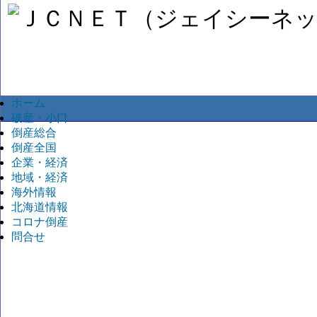
ホーム
破産・小口
倒産総合
倒産全国
企業・経済
地域・経済
海外情報
北海道情報
コロナ倒産
問合せ