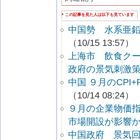
この記事を見た人は以下も見ています
中国勢 水系亜
（10/15 13:57）
上海市 飲食ク
政府の景気刺激
中国 ９月のCPI
（10/14 08:24）
９月の企業物価
市場開設が影響
中国政府 景気