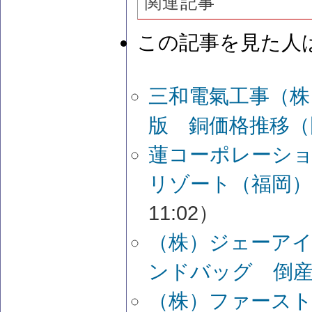
関連記事
この記事を見た人
三和電氣工事（株
版 銅価格推移（
蓮コーポレーショ
リゾート（福岡）
11:02）
（株）ジェーアイ
ンドバッグ 倒
（株）ファース