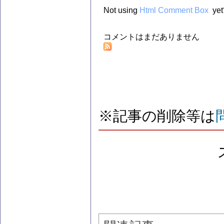
Not using
Html Comment Box
yet
コメントはまだありません
※記事の削除等は