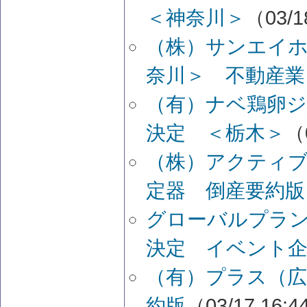
＜神奈川＞
（03/1
（株）サンエイホ
奈川＞ 不動産業
（有）ナベ鶏卵ジ
決定 ＜栃木＞
（
（株）アクティブ
定器 倒産要約版
グローバルプラ
決定 イベント企
（有）プラス（広
約版
（03/17 16: