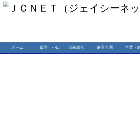
ホーム
破産・小口
倒産総合
倒産全国
企業・