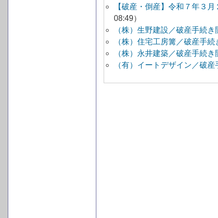
【破産・倒産】令和７年３月
08:49）
（株）生野建設／破産手続き
（株）住宅工房篝／破産手続
（株）永井建築／破産手続き
（有）イートデザイン／破産