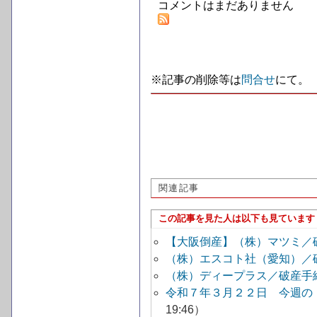
コメントはまだありません
※記事の削除等は
問合せ
にて。
関連記事
この記事を見た人は以下も見ています
【大阪倒産】（株）マツミ／
（株）エスコト社（愛知）／
（株）ディープラス／破産手
令和７年３月２２日 今週の
19:46）