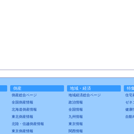
倒産
地域・経済
特
倒産総合ページ
地域経済総合ページ
住宅
全国倒産情報
政治情報
ゼネ
北海道倒産情報
全国情報
健康
東北倒産情報
九州情報
自動
北陸・信越倒産情報
東京情報
東京倒産情報
関西情報