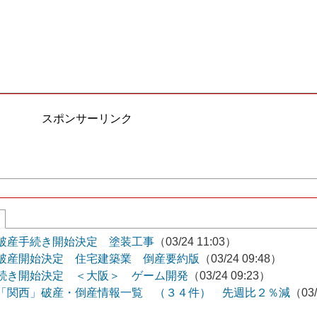
スポンサーリンク
破産手続き開始決定 塗装工事
（03/24 11:03）
破産開始決定 住宅建築業 倒産要約版
（03/24 09:48）
続き開始決定 ＜大阪＞ ゲーム開発
（03/24 09:23）
「関西」破産・倒産情報一覧 （３４件） 先週比２％減
（03/