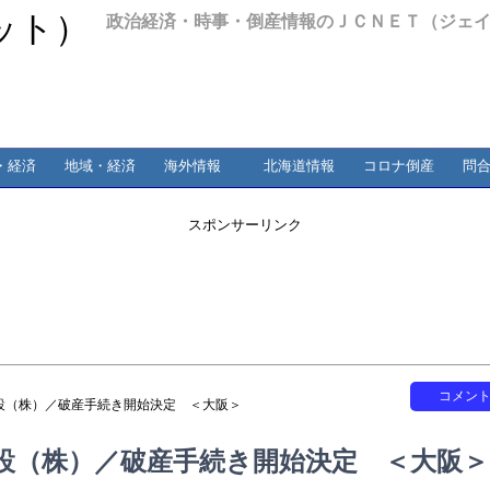
政治経済・時事・倒産情報のＪＣＮＥＴ（ジェ
・経済
地域・経済
海外情報
北海道情報
コロナ倒産
問
スポンサーリンク
コメン
設（株）／破産手続き開始決定 ＜大阪＞
設（株）／破産手続き開始決定 ＜大阪＞