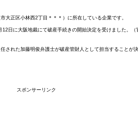
市大正区小林西2丁目＊＊＊）に所在している企業です。
）3月12日に大阪地裁にて破産手続きの開始決定を受けました。（
選任された加藤明俊弁護士が破産管財人として担当することが
スポンサーリンク