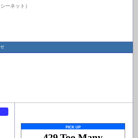
イシーネット）
合せ
ト
PICK UP