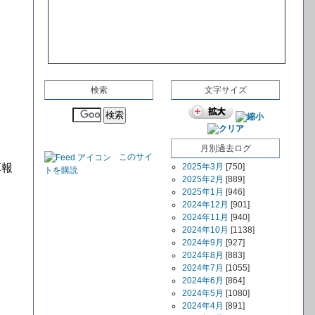
検索
文字サイズ
月別過去ログ
このサイ
算報
2025年3月
[750]
トを購読
2025年2月
[889]
2025年1月
[946]
2024年12月
[901]
2024年11月
[940]
2024年10月
[1138]
2024年9月
[927]
2024年8月
[883]
2024年7月
[1055]
2024年6月
[864]
2024年5月
[1080]
2024年4月
[891]