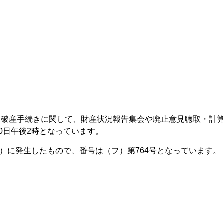
る破産手続きに関して、財産状況報告集会や廃止意見聴取・計
0日午後2時となっています。
年）に発生したもので、番号は（フ）第764号となっています。