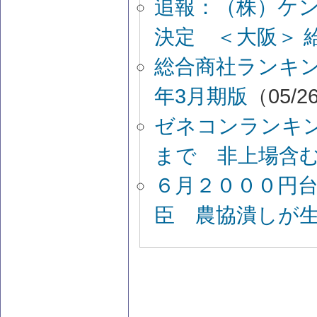
追報：（株）ケ
決定 ＜大阪＞ 
総合商社ランキン
年3月期版
（05/26
ゼネコンランキン
まで 非上場含
６月２０００円
臣 農協潰しが