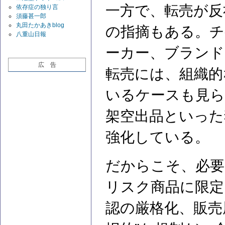
一方で、転売が反
依存症の独り言
須藤甚一郎
丸田たかあきblog
の指摘もある。チ
八重山日報
ーカー、ブランド
広 告
転売には、組織的
いるケースも見ら
架空出品といった
強化している。
だからこそ、必要
リスク商品に限定
認の厳格化、販売