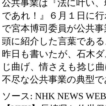
公共事業は『法に叶い、
であれ！』６月１日に行
で宮本博司委員が公共事
頭に紹介した言葉である
昨日も書いたが、石木ダ
じ曲げ、情さえも捻じ曲
不尽な公共事業の典型で
ソース: NHK NEWS WE