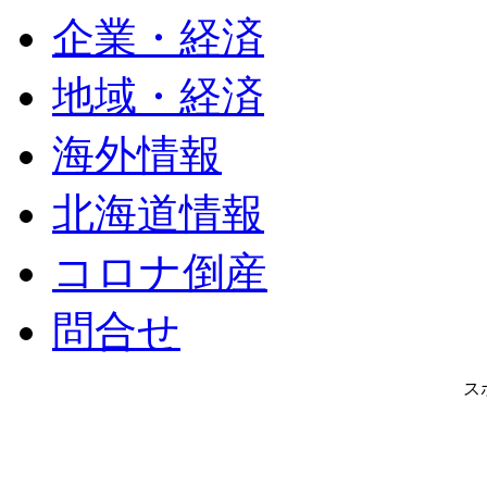
企業・経済
地域・経済
海外情報
北海道情報
コロナ倒産
問合せ
ス