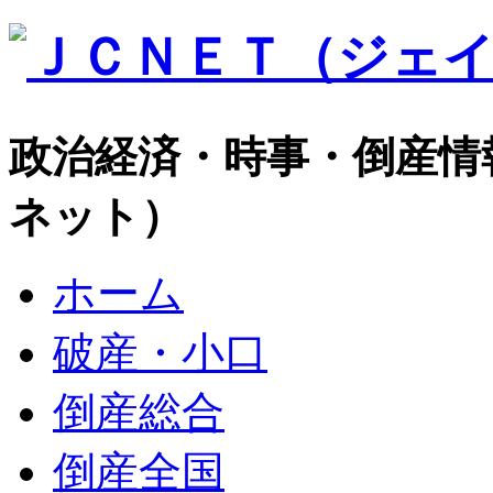
政治経済・時事・倒産情
ネット）
ホーム
破産・小口
倒産総合
倒産全国