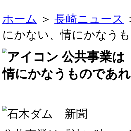
ホーム
＞
長崎ニュース
にかない、情にかなうも
公共事業は
情にかなうものであれ