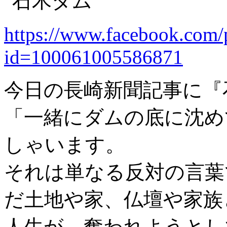
https://www.facebook.com/p
id=100061005586871
今日の長崎新聞記事に『
「一緒にダムの底に沈め
しゃいます。
それは単なる反対の言葉
だ土地や家、仏壇や家族
人生が、奪われようとし