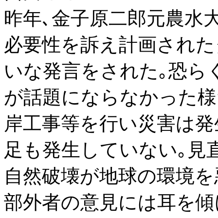
昨年､金子原二郎元農水
必要性を訴え計画された
いな発言をされた｡恐ら
が話題にならなかった様
岸工事等を行い災害は発
足も発生していない｡見
自然破壊が地球の環境を
部外者の意見には耳を傾