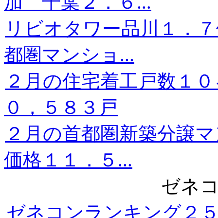
加 千葉２．６...
リビオタワー品川１．７
都圏マンショ...
２月の住宅着工戸数１０
０，５８３戸
２月の首都圏新築分譲
価格１１．５...
ゼネコ
ゼネコンランキング２５