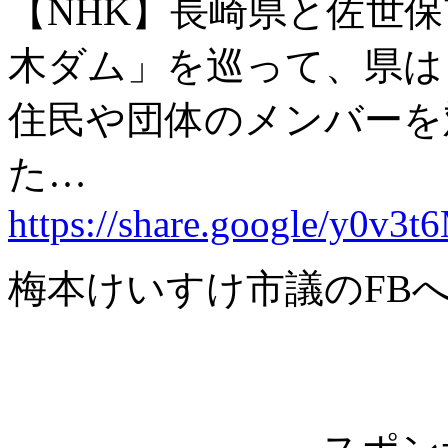
【NHK】長崎県と佐世
木ダム」を巡って、県は
住民や団体のメンバーを
た…
https://share.google/y0
梅本けいすけ市議のFB