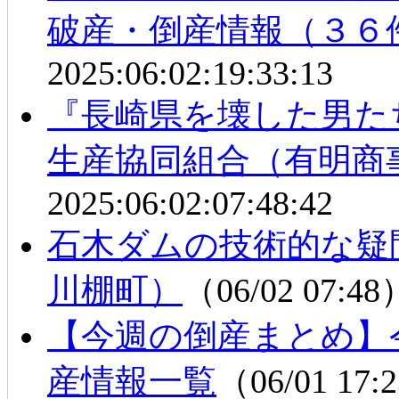
破産・倒産情報（３６
2025:06:02:19:33:13
『長崎県を壊した男た
生産協同組合（有明商
2025:06:02:07:48:42
石木ダムの技術的な疑
川棚町）
（06/02 07:4
【今週の倒産まとめ】
産情報一覧
（06/01 17