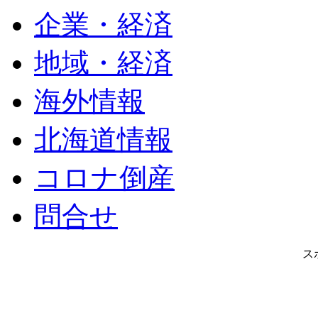
企業・経済
地域・経済
海外情報
北海道情報
コロナ倒産
問合せ
ス