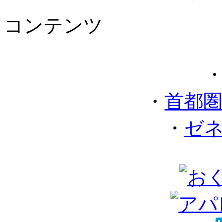
コンテンツ
・
首都
・
ゼ