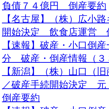
負債７４億円 倒産要約
【名古屋】（株）広小路
開始決定 飲食店運営 
【速報】破産・小口倒産
分 破産・倒産情報（３
【新潟】（株）山口（旧
／破産手続開始決定 
倒産要約