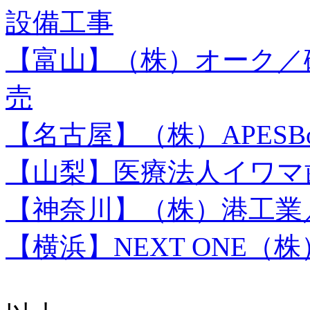
設備工事
【富山】（株）オーク／
売
【名古屋】（株）APESB
【山梨】医療法人イワマ
【神奈川】（株）港工業
【横浜】NEXT ONE