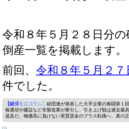
令和８年５月２８日分の
倒産一覧を掲載します。
前回、
令和８年５月２７
件でした。
【経済ミニコラム】
経団連が発表した大手企業の春闘第１
報通信や建設など非製造業が牽引し、引き上げ額は過去最
波及だ。物価高に負けない実質賃金のプラス転換へ、真の