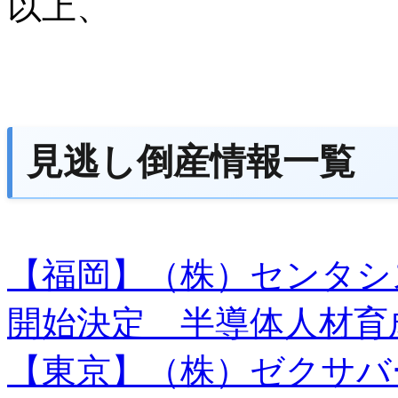
以上、
見逃し倒産情報一覧
【福岡】（株）センタシ
開始決定 半導体人材育
【東京】（株）ゼクサ