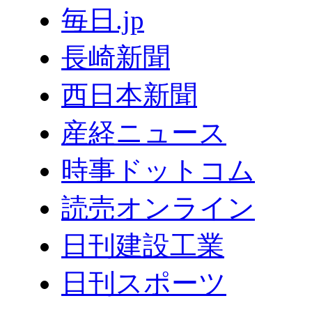
毎日.jp
長崎新聞
西日本新聞
産経ニュース
時事ドットコム
読売オンライン
日刊建設工業
日刊スポーツ