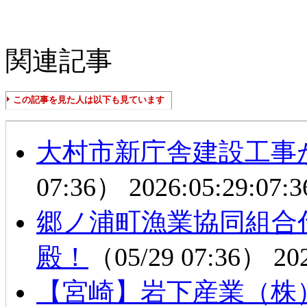
関連記事
この記事を見た人は以下も見ています
大村市新庁舎建設工事
07:36）
2026:05:29:07:3
郷ノ浦町漁業協同組合
殿！
（05/29 07:36）
20
【宮崎】岩下産業（株