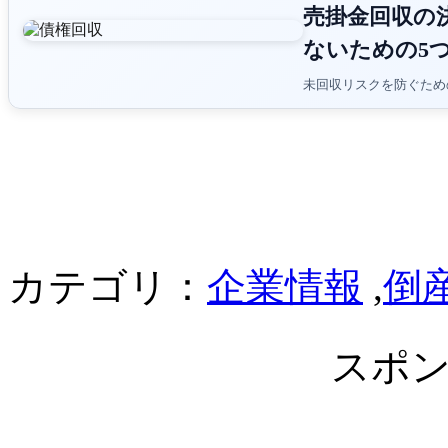
売掛金回収の
ないための5
未回収リスクを防ぐため
カテゴリ：
企業情報
,
倒
スポ