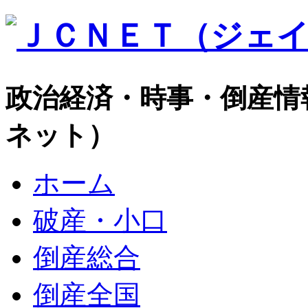
政治経済・時事・倒産情
ネット）
ホーム
破産・小口
倒産総合
倒産全国