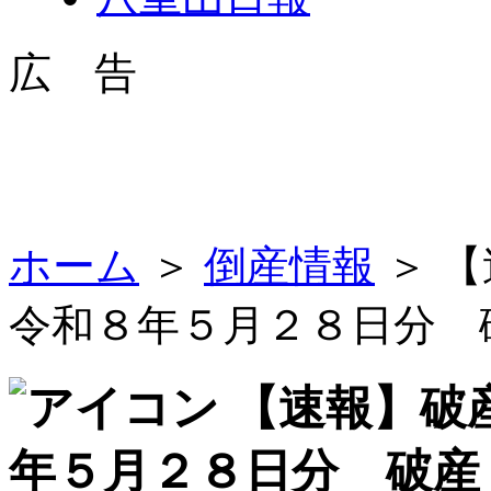
広 告
ホーム
＞
倒産情報
＞ 
令和８年５月２８日分 
【速報】破
年５月２８日分 破産