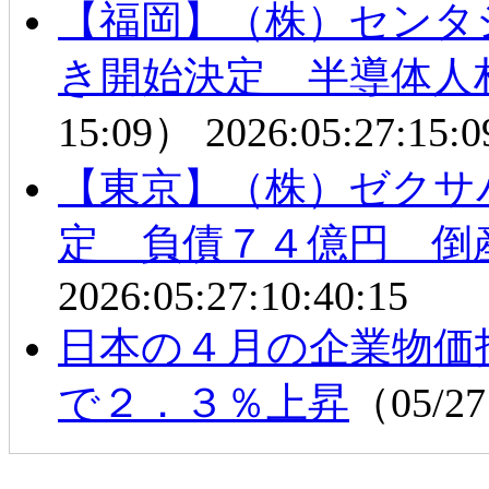
【福岡】（株）センタ
き開始決定 半導体人
15:09）
2026:05:27:15:0
【東京】（株）ゼクサ
定 負債７４億円 倒
2026:05:27:10:40:15
日本の４月の企業物価
で２．３％上昇
（05/27