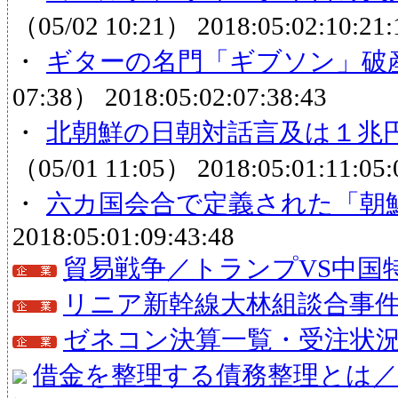
（05/02 10:21）
2018:05:02:10:21:
・
ギターの名門「ギブソン」破
07:38）
2018:05:02:07:38:43
・
北朝鮮の日朝対話言及は１兆円
（05/01 11:05）
2018:05:01:11:05:
・
六カ国会合で定義された「朝
2018:05:01:09:43:48
貿易戦争／トランプVS中国
リニア新幹線大林組談合事
ゼネコン決算一覧・受注状
借金を整理する債務整理とは／