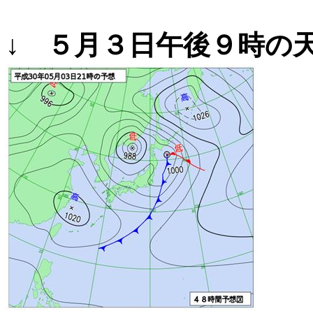
↓ ５月３日午後９時の