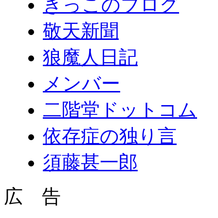
きっこのブログ
敬天新聞
狼魔人日記
メンバー
二階堂ドットコム
依存症の独り言
須藤甚一郎
広 告