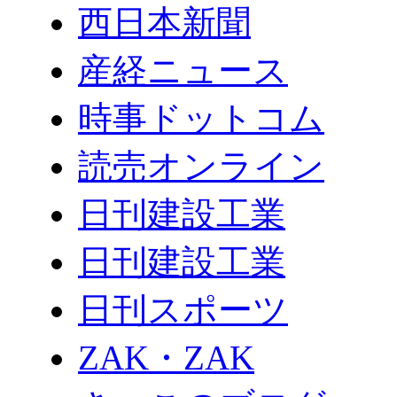
西日本新聞
産経ニュース
時事ドットコム
読売オンライン
日刊建設工業
日刊建設工業
日刊スポーツ
ZAK・ZAK