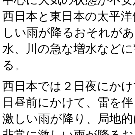
西日本と東日本の太平洋
しい雨が降るおそれがあ
水、川の急な増水などに
る。
西日本では２日夜にかけ
日昼前にかけて、雷を伴
激しい雨が降り、局地的
非常に激しい雨が降るお