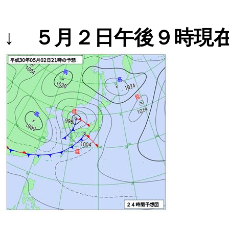
↓ ５月２日午後９時現