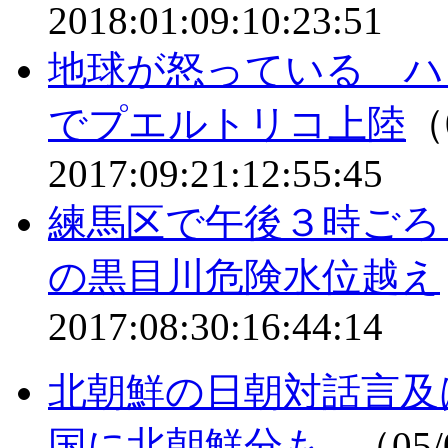
2018:01:09:10:23:51
地球が怒っている ハ
でプエルトリコ上陸
（0
2017:09:21:12:55:45
練馬区で午後３時ごろ
の黒目川危険水位越え
2017:08:30:16:44:14
北朝鮮の日朝対話言及
国に北朝鮮分も...
（05/