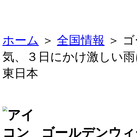
ホーム
＞
全国情報
＞ 
気、３日にかけ激しい雨
東日本
ゴールデンウィ