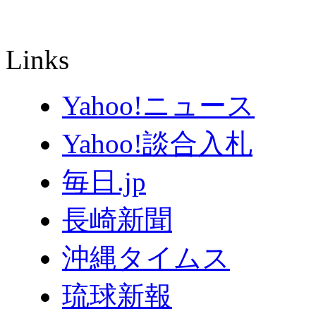
Links
Yahoo!ニュース
Yahoo!談合入札
毎日.jp
長崎新聞
沖縄タイムス
琉球新報