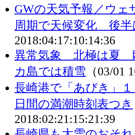
GWの天気予報／ウェ
周期で天候変化 後半
2018:04:17:10:14:36
異常気象 北極は夏 
カ島では積雪
（03/01 
長崎港で「あびき」１
日間の満潮時刻表つき
2018:02:21:15:21:39
長崎県も大雪のおそれ