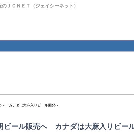
報のＪＣＮＥＴ（ジェイシーネット）
売へ カナダは大麻入りビール開発へ
明ビール販売へ カナダは大麻入りビー