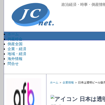
政治経済・時事・倒産情
ホーム
倒産総合
倒産全国
企業・経済
地域・経済
海外情報
問合せ
ホーム
＞
企業情報
＞ 日本は透明ビール販
日本は透