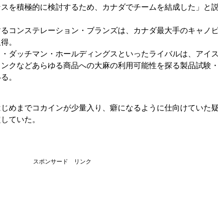
ンスを積極的に検討するため、カナダでチームを結成した」と
コンステレーション・ブランズは、カナダ最大手のキャノ
取得。
ク・ダッチマン・ホールディングスといったライバルは、アイ
リンクなどあらゆる商品への大麻の利用可能性を探る製品試験
いる。
はじめまでコカインが少量入り、癖になるように仕向けていた
定していた。
スポンサード リンク