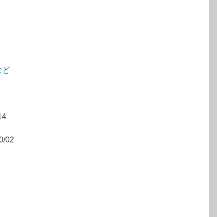
など
14
0/02
7）