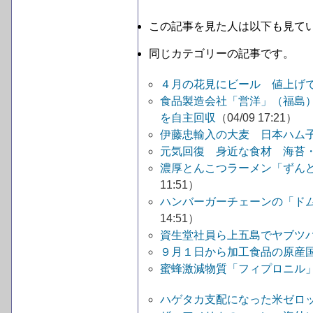
この記事を見た人は以下も見て
同じカテゴリーの記事です。
４月の花見にビール 値上げ
食品製造会社「営洋」（福島
を自主回収
（04/09 17:21）
伊藤忠輸入の大麦 日本ハム
元気回復 身近な食材 海苔
濃厚とんこつラーメン「ずん
11:51）
ハンバーガーチェーンの「ド
14:51）
資生堂社員ら上五島でヤブツ
９月１日から加工食品の原産
蜜蜂激減物質「フィプロニル
ハゲタカ支配になった米ゼロッ