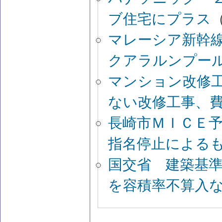
ブ住宅にプラス
（
マレーシア新幹
クアラルンプー
マンション改修
ない改修工事、
長崎市ＭＩＣＥ
指名停止による
国交省 建築基
を容積率不算入