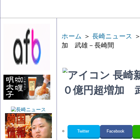
ホーム
＞
長崎ニュース
＞
加 武雄－長崎間
長崎
０億円超増加 
Twitter
Facebook