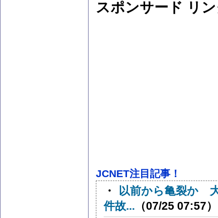
スポンサード リン
JCNET注目記事！
・
以前から亀裂か 
件故...
（07/25 07:57）