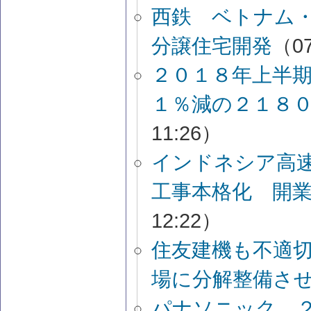
西鉄 ベトナム
分譲住宅開発
（07
２０１８年上半
１％減の２１８
11:26）
インドネシア高
工事本格化 開
12:22）
住友建機も不適
場に分解整備さ
パナソニック 