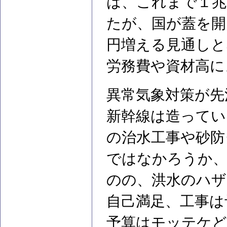
は、これまで１兆
たが、国が蓋を開
円増える見通しと
労務費や資材高に
異常気象対策が先
新幹線は造ってい
の治水工事や砂防
ではなかろうか、
のの、洪水のハザ
自己満足、工事は
予算はモッテケど