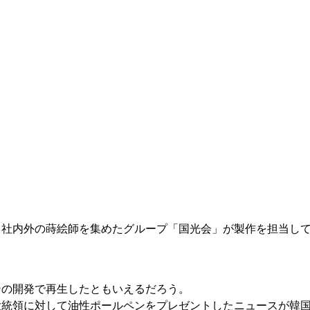
、社内外の蒔絵師を集めたグループ「国光会」が製作を担当し
ンの開発で再生したともいえるだろう。
大統領に対して油性ポールペンをプレゼントしたニュースが韓