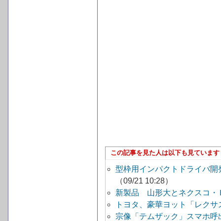
この記事を見た人は以下も見ています
型枠用インパクトドライバ開
（09/21 10:28）
新製品 山形大とネクスコ・
トヨタ、豪華ヨット「レクサ
宗像「テムザック」スマホ呼