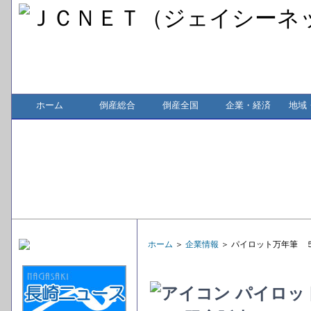
ホーム
倒産総合
倒産全国
企業・経済
地域
ホーム
＞
企業情報
＞ パイロット万年筆 
パイロッ