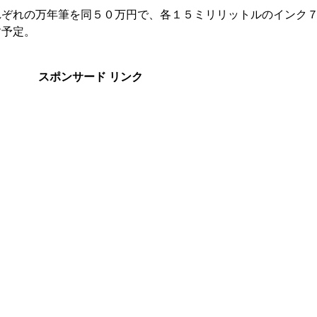
れぞれの万年筆を同５０万円で、各１５ミリリットルのインク
す予定。
スポンサード リンク