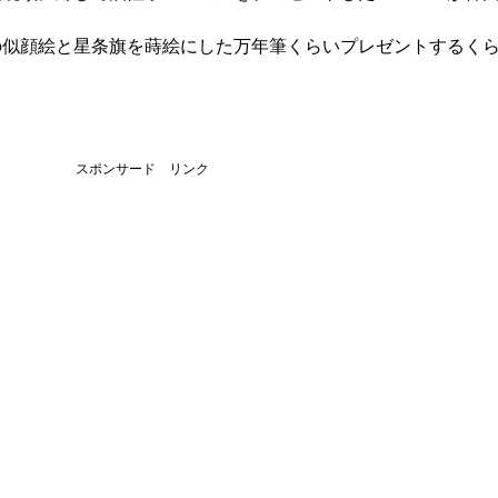
の似顔絵と星条旗を蒔絵にした万年筆くらいプレゼントするく
スポンサード リンク