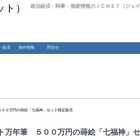
政治経済・時事・倒産情報のＪＣＮＥＴ（ジェ
・経済
海外情報
問合せ
５００万円の蒔絵「七福神」セット限定販売
ト万年筆 ５００万円の蒔絵「七福神」