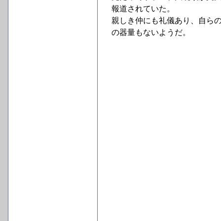
報道されていた。
親しき仲にも礼儀あり、自ら
の器量もないようだ。