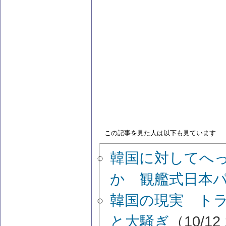
この記事を見た人は以下も見ています
韓国に対してへ
か 観艦式日本
韓国の現実 ト
と大騒ぎ
（10/12