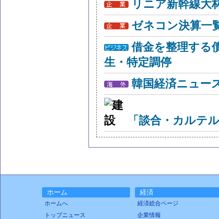
リニア新幹線大
ゼネコン決算一
借金を整理する
生・特定調停
韓国経済ニュー
「談合・カルテル
ホーム
経済
ホームへ
経済総合ページ
トップニュース
企業情報