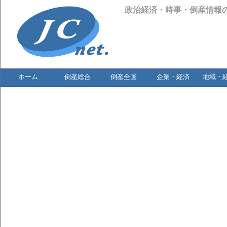
政治経済・時事・倒産情報
ホーム
倒産総合
倒産全国
企業・経済
地域・