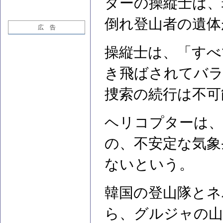
ターの操縦士は、
倒れ登山者の遺体
広 告
操縦士は、「すべ
き飛ばされてバ
捜索の続行は不可
ヘリコプターは、
の、不安定な気象
ないという。
韓国の登山隊とネ
ら、グルジャの山