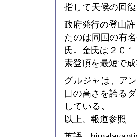
指して天候の回復
政府発行の登山許
たのは同国の有名登山
氏。金氏は２０１
素登頂を最短で成
グルジャは、アン
目の高さを誇るダウ
している。
以上、報道参照
英語 himalayanti