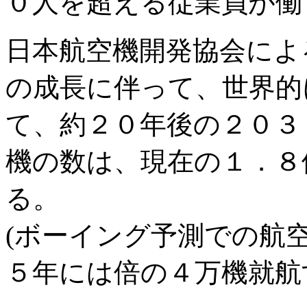
０人を超える従業員が働
日本航空機開発協会によ
の成長に伴って、世界的
て、約２０年後の２０３
機の数は、現在の１．８
る。
(ボーイング予測での航
５年には倍の４万機就航