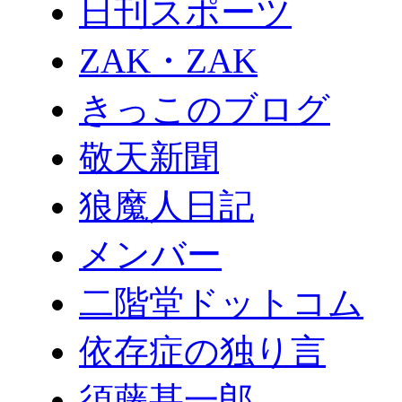
日刊スポーツ
ZAK・ZAK
きっこのブログ
敬天新聞
狼魔人日記
メンバー
二階堂ドットコム
依存症の独り言
須藤甚一郎