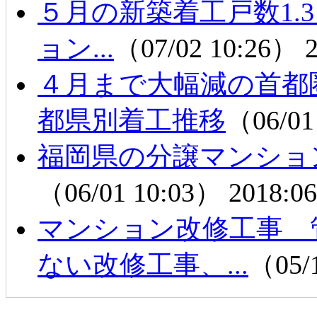
５月の新築着工戸数1.3
ョン...
（07/02 10:26）
2
４月まで大幅減の首
都県別着工推移
（06/01
福岡県の分譲マンショ
（06/01 10:03）
2018:06
マンション改修工事 
ない改修工事、...
（05/