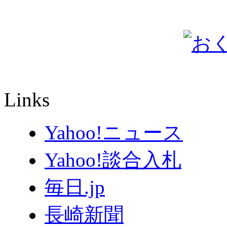
Links
Yahoo!ニュース
Yahoo!談合入札
毎日.jp
長崎新聞