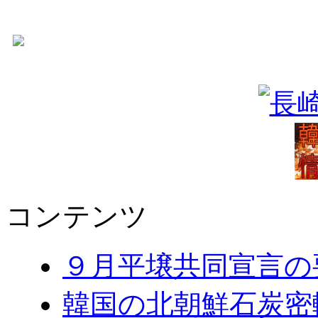
コンテンツ
９月平壌共同宣言の
韓国の北朝鮮石炭密