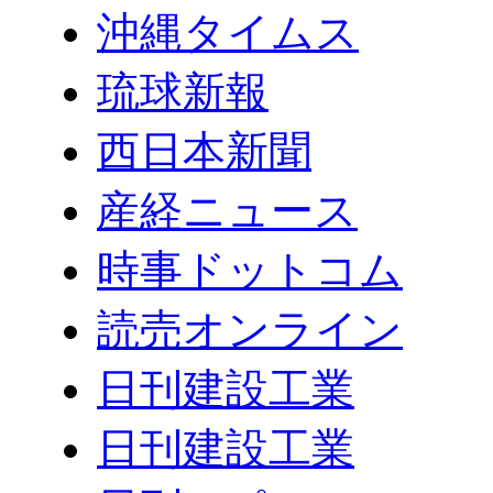
沖縄タイムス
琉球新報
西日本新聞
産経ニュース
時事ドットコム
読売オンライン
日刊建設工業
日刊建設工業