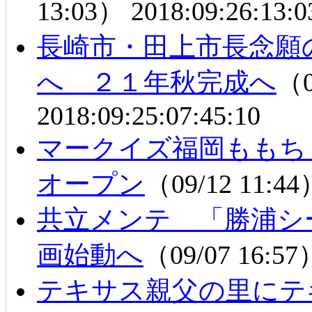
13:03）
2018:09:26:13:0
長崎市・田上市長念願
へ ２１年秋完成へ
（0
2018:09:25:07:45:10
マークイズ福岡ももち
オープン
（09/12 11:4
共立メンテ 「勝浦シ
画始動へ
（09/07 16:5
テキサス親父の里にテ