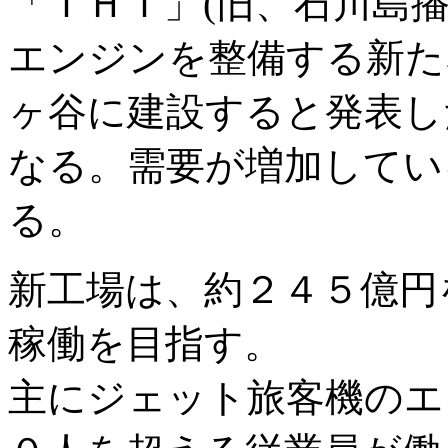
「ＩＨＩ」(旧、石川島
エンジンを整備する新た
ヶ谷に建設すると発表し
なる。需要が増加してい
る。
新工場は、約２４５億円
稼働を目指す。
主にジェット旅客機のエ