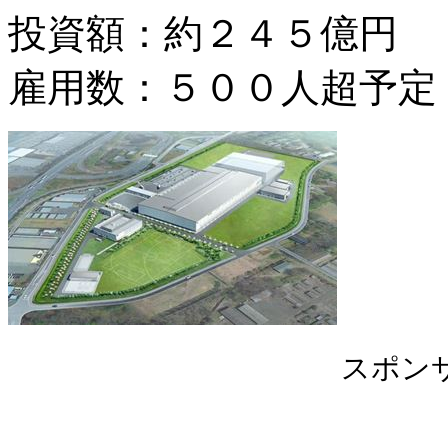
投資額：約２４５億円
雇用数：５００人超予定
スポン