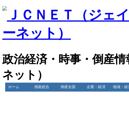
政治経済・時事・倒産情
ネット）
ホーム
倒産総合
倒産全国
企業・経済
地域・経