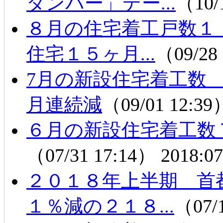
ダンパー」デー...
（10/
８月の住宅着工戸数１
住宅１５ヶ月...
（09/28
7月の新設住宅着工数
月連続減
（09/01 12:3
６月の新設住宅着工数
（07/31 17:14）
2018:07
２０１８年上半期 首
１％減の２１８...
（07/