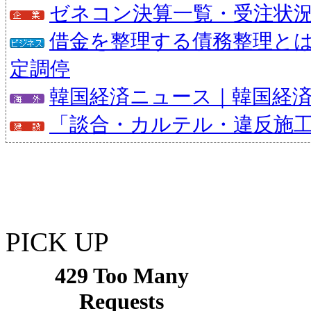
ゼネコン決算一覧・受注状
借金を整理する債務整理と
定調停
韓国経済ニュース｜韓国経
「談合・カルテル・違反施
PICK UP