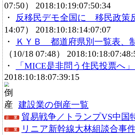
07:50）
2018:10:19:07:50:34
・
反移民デモ全国に 移民政策
14:07）
2018:10:18:14:07:07
・
ＫＹＢ 都道府県別一覧表、制
（10/18 07:48）
2018:10:18:07:48:
・
「MICE是非問う住民投票へ
2018:10:18:07:39:15
建設業の倒産一覧
貿易戦争／トランプVS中国
リニア新幹線大林組談合事