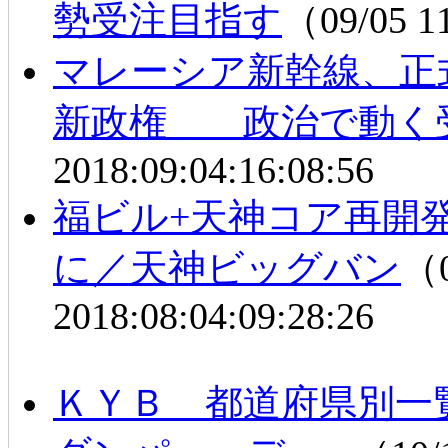
勢受注目指す
（09/05 
マレーシア新幹線、正
新政権 政治で動く
2018:09:04:16:08:56
福ビル+天神コア再開
に／天神ビッグバン
（0
2018:08:04:09:28:26
ＫＹＢ 都道府県別一