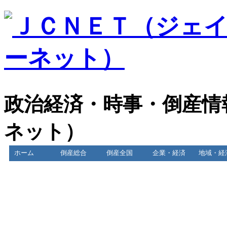
政治経済・時事・倒産情
ネット）
ホーム
倒産総合
倒産全国
企業・経済
地域・経