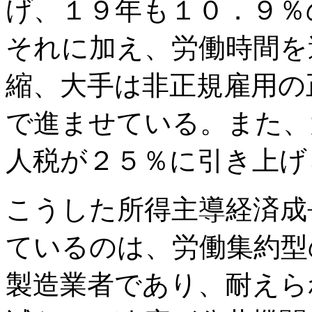
げ、１９年も１０．９％
それに加え、労働時間を
縮、大手は非正規雇用の
で進ませている。また、
人税が２５％に引き上げ
こうした所得主導経済成
ているのは、労働集約型
製造業者であり、耐えら