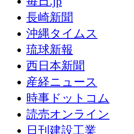
毎日.jp
長崎新聞
沖縄タイムス
琉球新報
西日本新聞
産経ニュース
時事ドットコム
読売オンライン
日刊建設工業