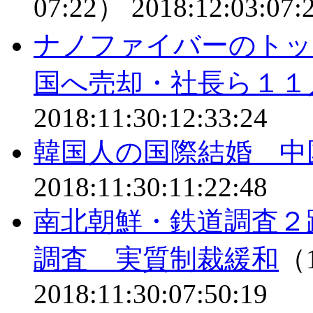
07:22）
2018:12:03:07:
ナノファイバーのトッ
国へ売却・社長ら１１
2018:11:30:12:33:24
韓国人の国際結婚 中
2018:11:30:11:22:48
南北朝鮮・鉄道調査２
調査 実質制裁緩和
（1
2018:11:30:07:50:19