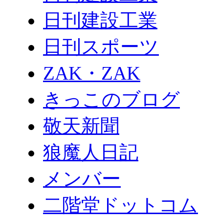
日刊建設工業
日刊スポーツ
ZAK・ZAK
きっこのブログ
敬天新聞
狼魔人日記
メンバー
二階堂ドットコム