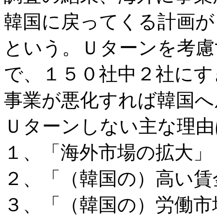
韓国に戻ってくる計画が
という。Ｕターンを考慮
で、１５０社中２社にす
事業が悪化すれば韓国へ
Ｕターンしない主な理由
１、「海外市場の拡大」
２、「（韓国の）高い賃
３、「（韓国の）労働市