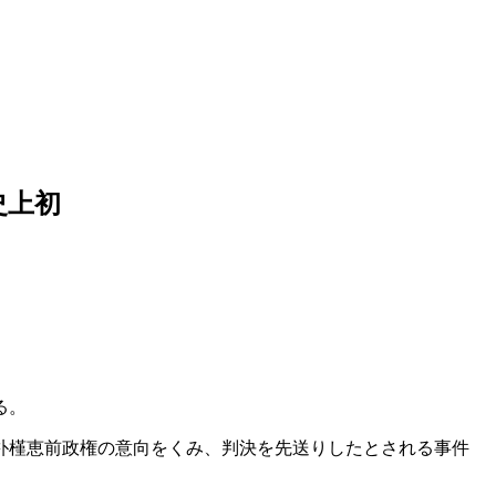
史上初
る。
朴槿恵前政権の意向をくみ、判決を先送りしたとされる事件