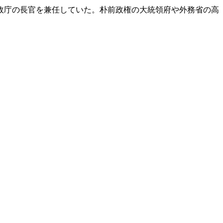
政庁の長官を兼任していた。朴前政権の大統領府や外務省の高