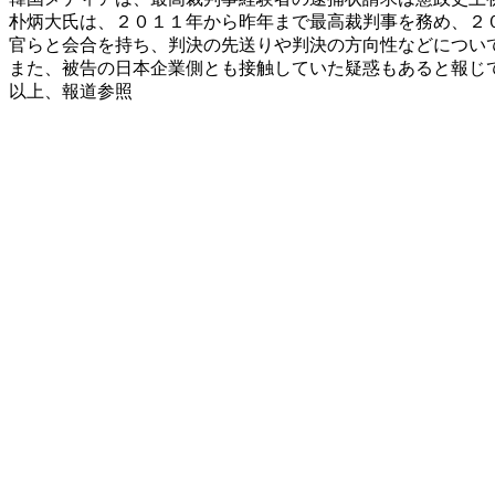
朴炳大氏は、２０１１年から昨年まで最高裁判事を務め、２
官らと会合を持ち、判決の先送りや判決の方向性などについ
また、被告の日本企業側とも接触していた疑惑もあると報じ
以上、報道参照