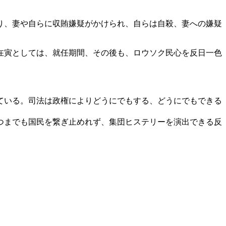
り、妻や自らに収賄嫌疑がかけられ、自らは自殺、妻への嫌疑
在寅としては、就任期間、その後も、ロウソク民心を反日一色
ている。司法は政権によりどうにでもする、どうにでもできる
つまでも国民を繋ぎ止めれず、集団ヒステリーを演出できる反