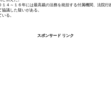
０１４～１６年には最高裁の法務を統括する付属機関、法院行
て協議した疑いがある。
ている。
スポンサード リンク