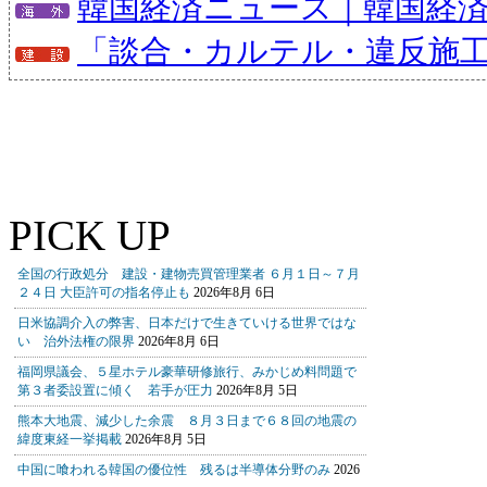
韓国経済ニュース｜韓国経
「談合・カルテル・違反施
PICK UP