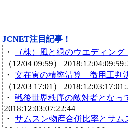
JCNET注目記事！
・
（株）風と緑のウエディング（
（12/04 09:59）
2018:12:04:09:59:
・
文在寅の積弊清算 徴用工判決
（12/03 17:01）
2018:12:03:17:01:
・
戦後世界秩序の敵対者となっ
2018:12:03:07:22:44
・
サムスン物産合併比率とサム