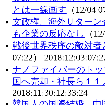
とは一線画す
（12/04 
文政権、海外Ｕターン
も企業の反応なし
（12/
戦後世界秩序の敵対者
07:22）
2018:12:03:07:2
ナノファイバーのトッ
国へ売却・社長ら１１
2018:11:30:12:33:24
韓国人の国際結婚 中