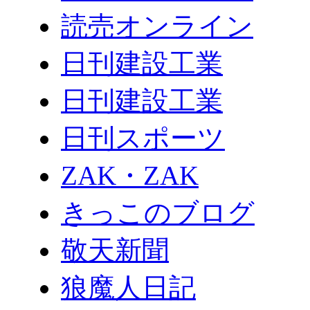
読売オンライン
日刊建設工業
日刊建設工業
日刊スポーツ
ZAK・ZAK
きっこのブログ
敬天新聞
狼魔人日記