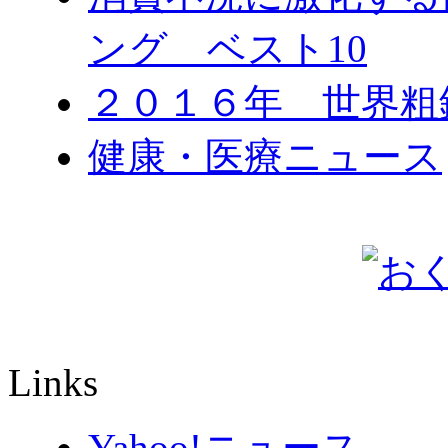
ング ベスト10
２０１６年 世界粗
健康・医療ニュース
Links
Yahoo!ニュース