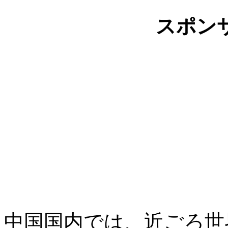
スポン
中国国内では、近ごろ世