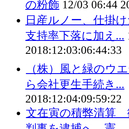
の粉飾
12/03 06:44
2
日産ルノー、仕掛
支持率下落に加え...
2018:12:03:06:44:33
（株）風と緑のウエ
ら会社更生手続き...
2018:12:04:09:59:22
文在寅の積弊清算 
判事を逮捕へ 憲...