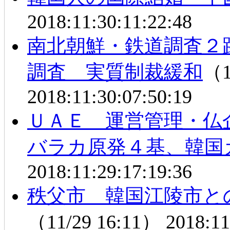
2018:11:30:11:22:48
南北朝鮮・鉄道調査２
調査 実質制裁緩和
（1
2018:11:30:07:50:19
ＵＡＥ 運営管理・仏
バラカ原発４基、韓国
2018:11:29:17:19:36
秩父市 韓国江陵市と
（11/29 16:11）
2018:11