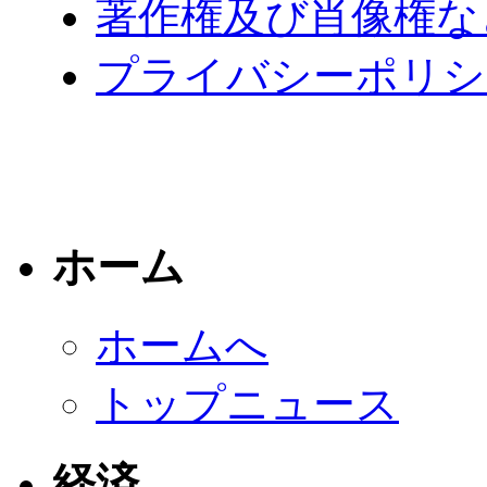
著作権及び肖像権な
プライバシーポリシ
ホーム
ホームへ
トップニュース
経済