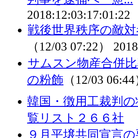
2018:12:03:17:01:22
戦後世界秩序の敵対
（12/03 07:22）
2018
サムスン物産合併比
の粉飾
（12/03 06:4
韓国・徴用工裁判の
覧リスト２６６社
９月平壌共同宣言の