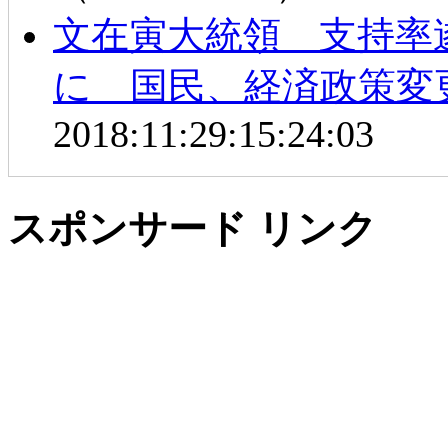
文在寅大統領 支持率
に 国民、経済政策変
2018:11:29:15:24:03
スポンサード リンク