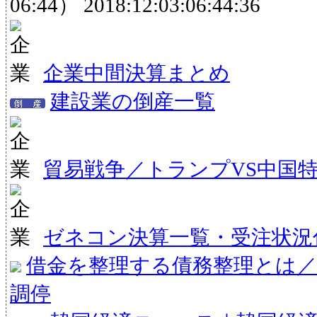
06:44）
2018:12:03:06:44:36
企業中間決算まとめ
建設業の倒産一覧
貿易戦争／トランプVS中国
ゼネコン決算一覧・受注状況
借金を整理する債務整理とは／
調停