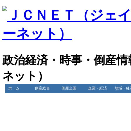
政治経済・時事・倒産情
ネット）
ホーム
倒産総合
倒産全国
企業・経済
地域・経