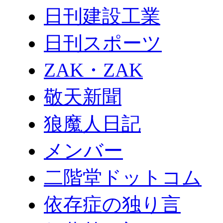
日刊建設工業
日刊スポーツ
ZAK・ZAK
敬天新聞
狼魔人日記
メンバー
二階堂ドットコム
依存症の独り言