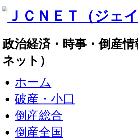
政治経済・時事・倒産情
ネット）
ホーム
破産・小口
倒産総合
倒産全国