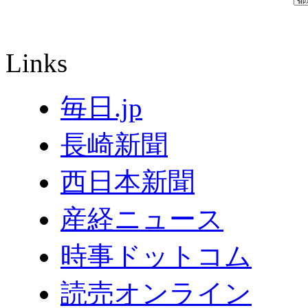
Links
毎日.jp
長崎新聞
西日本新聞
産経ニュース
時事ドットコム
読売オンライン