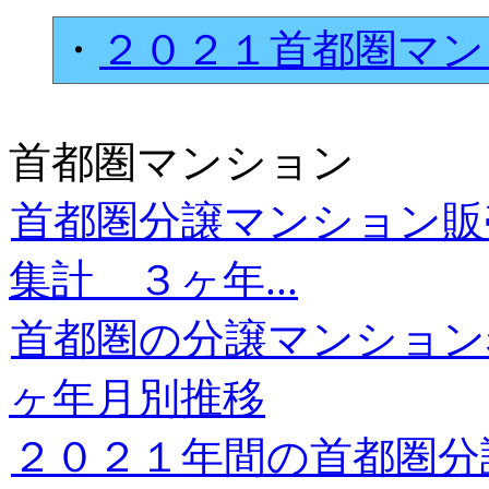
・
２０２１首都圏マン
首都圏マンション
首都圏分譲マンション販
集計 ３ヶ年...
首都圏の分譲マンション
ヶ年月別推移
２０２１年間の首都圏分