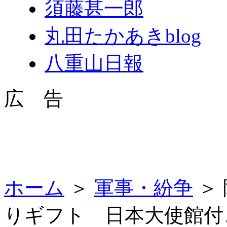
須藤甚一郎
丸田たかあきblog
八重山日報
広 告
ホーム
＞
軍事・紛争
＞
りギフト 日本大使館付