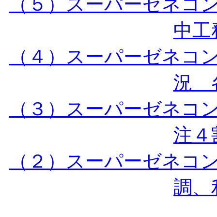
（５）スーパーゼネコ
中工務
（４）スーパーゼネコ
況 各
（３）スーパーゼネコ
注４割
（２）スーパーゼネコ
調、利