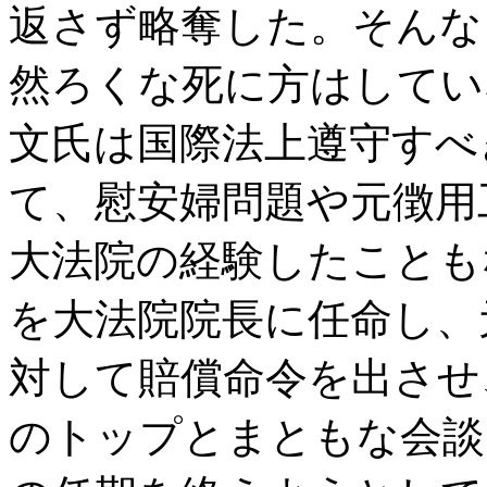
返さず略奪した。そんな
然ろくな死に方はしてい
文氏は国際法上遵守すべ
て、慰安婦問題や元徴用
大法院の経験したことも
を大法院院長に任命し、
対して賠償命令を出させ
のトップとまともな会談