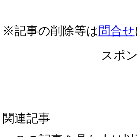
※記事の削除等は
問合せ
スポ
関連記事