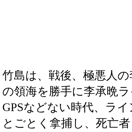
竹島は、戦後、極悪人の
の領海を勝手に李承晩ラ
GPSなどない時代、ラ
とごとく拿捕し、死亡者