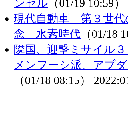
ンセル
（01/19 10:59）
現代自動車 第３世代
念 水素時代
（01/18 
隣国、迎撃ミサイル３
メンフーシ派、アブダ
（01/18 08:15）
2022:0