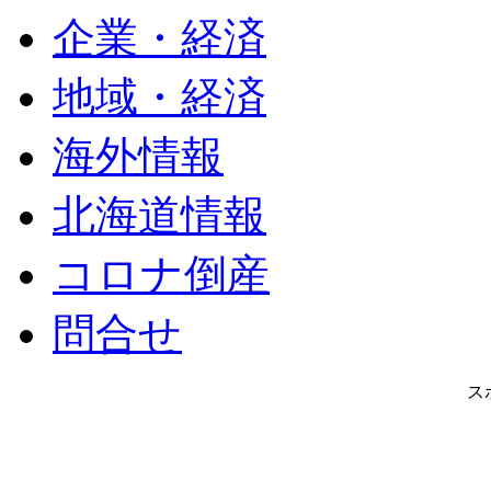
企業・経済
地域・経済
海外情報
北海道情報
コロナ倒産
問合せ
ス