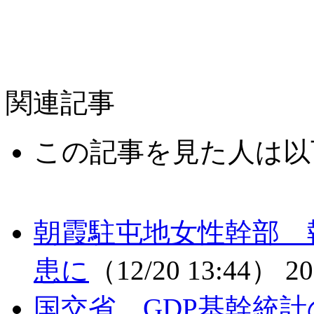
関連記事
この記事を見た人は以
朝霞駐屯地女性幹部 
患に
（12/20 13:44）
20
国交省、GDP基幹統