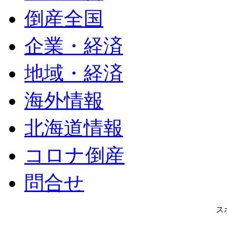
倒産全国
企業・経済
地域・経済
海外情報
北海道情報
コロナ倒産
問合せ
ス