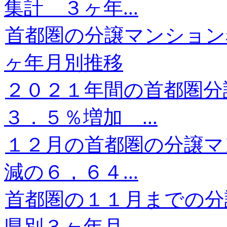
集計 ３ヶ年...
首都圏の分譲マンション
ヶ年月別推移
２０２１年間の首都圏分
３．５％増加 ...
１２月の首都圏の分譲マ
減の６，６４...
首都圏の１１月までの分
県別３ヶ年月...