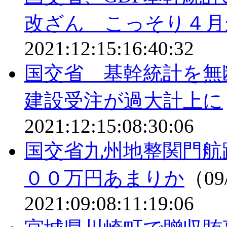
改ざん こっそり４月
2021:12:15:16:40:32
国交省 基幹統計を無断
建設受注が過大計上に
2021:12:15:08:30:06
国交省九州地整関門航
００万円あまりか
（09/
2021:09:08:11:19:06