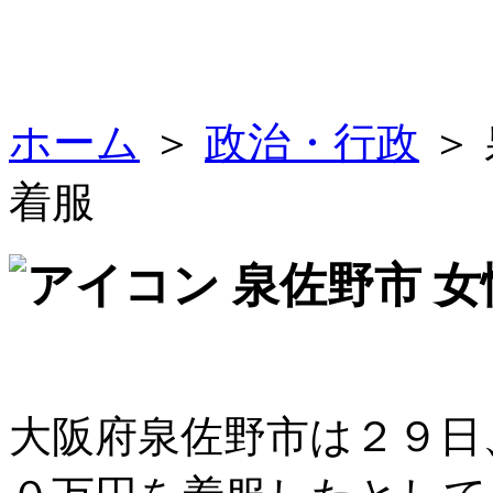
ホーム
＞
政治・行政
＞
着服
泉佐野市 
大阪府泉佐野市は２９日