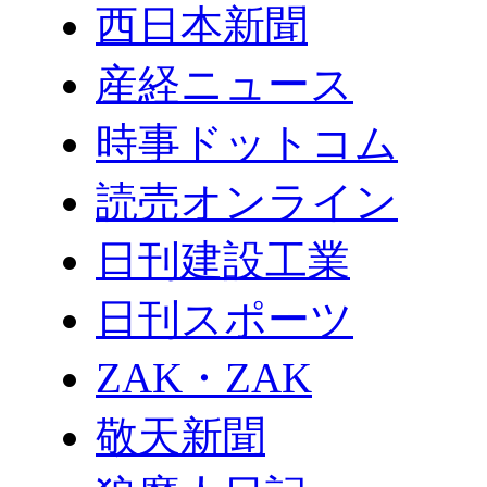
西日本新聞
産経ニュース
時事ドットコム
読売オンライン
日刊建設工業
日刊スポーツ
ZAK・ZAK
敬天新聞