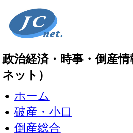
政治経済・時事・倒産情
ネット）
ホーム
破産・小口
倒産総合