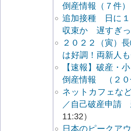
倒産情報（７件）
追加接種 日に
収束か 遅すぎ
２０２２（寅）長
は好調！両新人も
【速報】破産・
倒産情報 （２０
ネットカフェな
／自己破産申請 
11:32）
日本のピークア