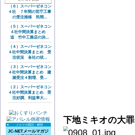
（６）スーパーゼネコン
４社 ７年間の官庁工事
の受注推移 民間...
（５）スーパーゼネコン
４社中間決算まとめ
追 竹中工務店の決...
（４）スーパーゼネコン
４社中間決算まとめ 受
注状況 各社の状...
（３）スーパーゼネコン
４社中間決算まとめ 建
築受注４割増、受...
（２）スーパーゼネコン
４社中間決算まとめ 受
注好調、利益率大...
下地ミキオの大罪
メルマガ購読・解除
JC-NETメールマガジ