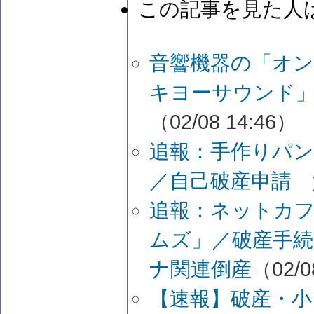
この記事を見た人
音響機器の「オ
キヨーサウンド」
（02/08 14:46）
追報：手作りパン
／自己破産申請 
追報：ネットカ
ムズ」／破産手続
ナ関連倒産
（02/0
【速報】破産・