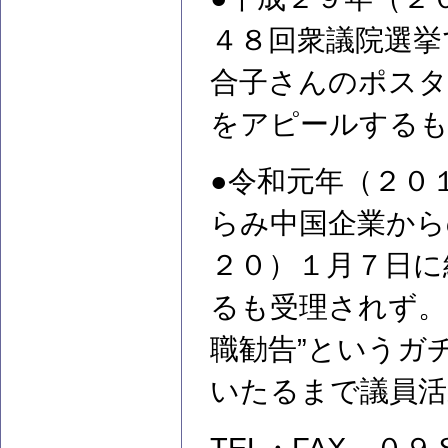
４８回衆議院選挙
合子さんのポスタ
をアピールするも
●令和元年（２０
らみ中国企業から
２０）１月７日に
るも受理されず。
職勧告”というガ
いたるまで議