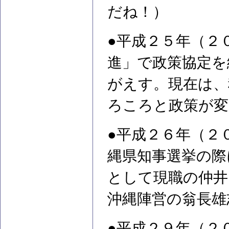
だね！）
●平成２５年（２
進」で政策協定を
がえす。現在は、
ろころと政策が変
●平成２６年（２
縄県知事選挙の際
として現職の仲井
沖縄陣営の翁長雄
●平成２９年（２