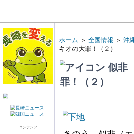
ホーム
＞
全国情報
＞
沖
キオの大罪！（２）
似非
罪！（２）
コンテンツ