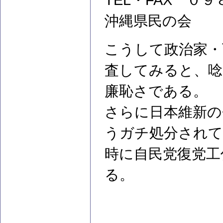
TEL・FAX 
沖縄県民の会
こうして政治家・
査してみると、
廉恥さである。
さらに日本維新の
うガチ処分されて
時に自民党復党工
る。