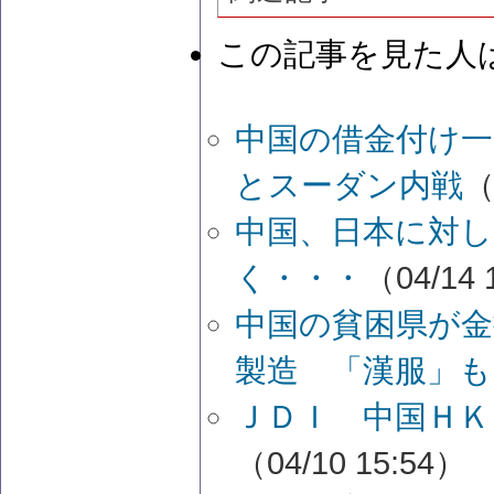
この記事を見た人
中国の借金付け一
とスーダン内戦
（
中国、日本に対
く・・・
（04/14 
中国の貧困県が金
製造 「漢服」も
ＪＤＩ 中国ＨＫ
（04/10 15:54）