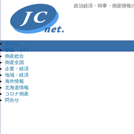
政治経済・時事・倒産情報
ホーム
破産・小口
倒産総合
倒産全国
企業・経済
地域・経済
海外情報
北海道情報
コロナ倒産
問合せ