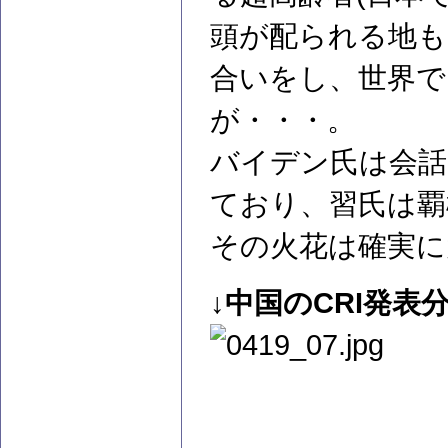
頭が配られる地も
合いをし、世界で
が・・・。
バイデン氏は会話
ており、習氏は覇
その火花は確実に
↓中国のCRI発表