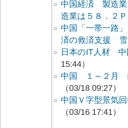
中国経済 製造業
造業は５８．２Ｐ
中国「一帯一路」
済の救済支援 
日本のIT人材 
15:44）
中国 １～２月 
（03/18 09:27）
中国Ｖ字型景気回
（03/16 17:41）