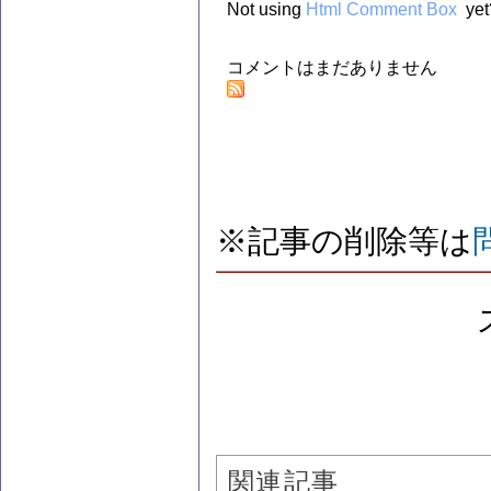
Not using
Html Comment Box
yet
コメントはまだありません
※記事の削除等は
関連記事