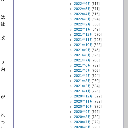
2022年6月
[717]
2022年5月
[671]
2022年4月
[616]
格は
2022年3月
[694]
会社
2022年2月
[630]
2022年1月
[649]
2021年12月
[670]
た政
2021年11月
[693]
2021年10月
[683]
2021年9月
[645]
ー
2021年8月
[626]
2021年7月
[703]
（２
2021年6月
[789]
国内
2021年5月
[709]
2021年4月
[794]
2021年3月
[960]
し
2021年2月
[684]
2021年1月
[726]
民が
2020年12月
[822]
2020年11月
[782]
2020年10月
[875]
2020年9月
[766]
され
2020年8月
[739]
よっ
2020年7月
[972]
2020年6月
[990]