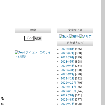
検索
文字サイズ
月別過去ログ
2023年8月
[565]
このサイ
2023年7月
[808]
トを購読
2023年6月
[879]
2023年5月
[858]
2023年4月
[754]
2023年3月
[900]
2023年2月
[720]
2023年1月
[682]
2022年12月
[708]
2022年11月
[756]
2022年10月
[747]
2022年9月
[641]
する
2022年8月
[577]
由奔
2022年7月
[608]