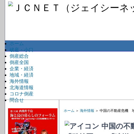
ホーム
破産・小口
倒産総合
倒産全国
企業・経済
地域・経済
海外情報
北海道情報
コロナ倒産
問合せ
ホーム
＞
海外情報
＞ 中国の不動産危機 
中国の不