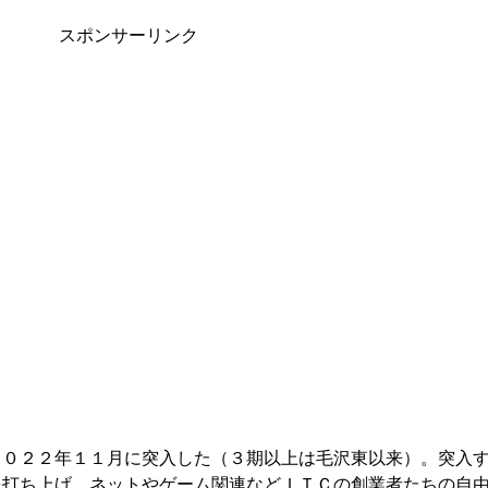
スポンサーリンク
２０２２年１１月に突入した（３期以上は毛沢東以来）。突入
を打ち上げ、ネットやゲーム関連などＩＴＣの創業者たちの自