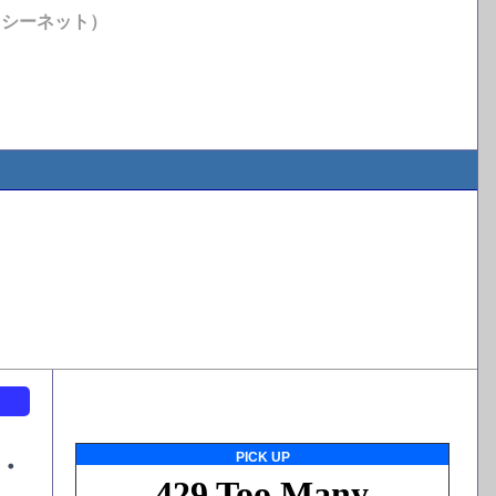
イシーネット）
ト
PICK UP
・