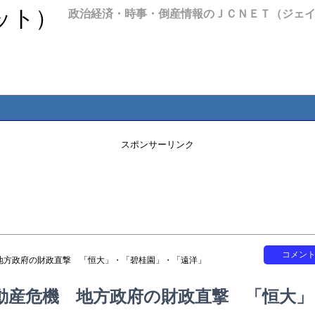
政治経済・時事・倒産情報のＪＣＮＥＴ（ジェ
スポンサーリンク
コメン
地方政府の財政直撃 「恒大」・「碧桂園」・「遠洋」
動産危機 地方政府の財政直撃 「恒大」