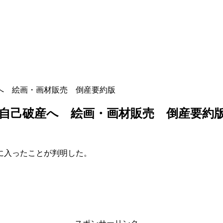
へ 絵画・画材販売 倒産要約版
自己破産へ 絵画・画材販売 倒産要約
に入ったことが判明した。