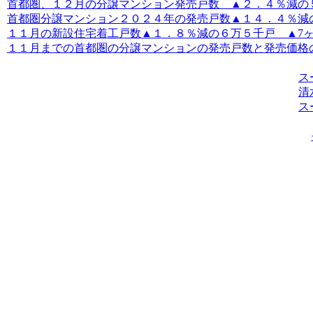
首都圏、１２月の分譲マンション発売戸数 ▲２．４％減の５，
首都圏分譲マンション２０２４年の発売戸数▲１４．４％減の２
１１月の新設住宅着工戸数▲１．８％減の６万５千戸 ▲7ヶ月
１１月までの首都圏の分譲マンションの発売戸数と発売価格
ス
清
ス