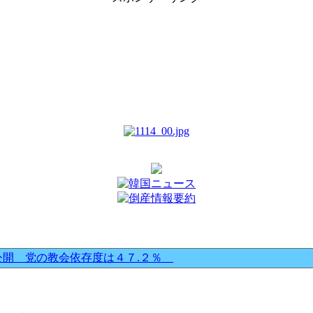
公開 党の教会依存度は４７.２％