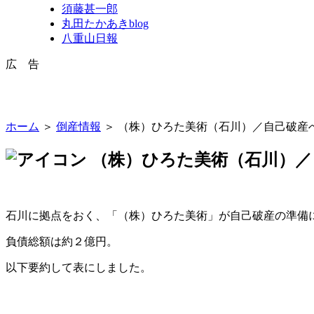
須藤甚一郎
丸田たかあきblog
八重山日報
広 告
ホーム
＞
倒産情報
＞ （株）ひろた美術（石川）／自己破産
（株）ひろた美術（石川）／
石川に拠点をおく、「（株）ひろた美術」が自己破産の準備
負債総額は約２億円。
以下要約して表にしました。