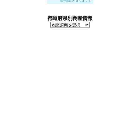
powered by
まぐまぐ！
都道府県別倒産情報