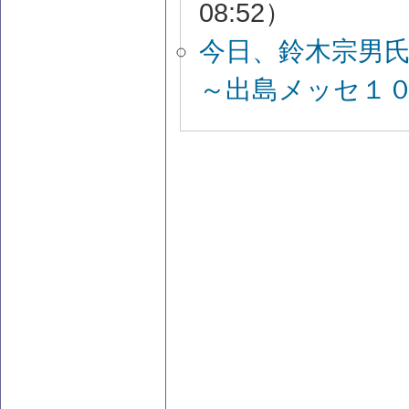
08:52）
今日、鈴木宗男
～出島メッセ１