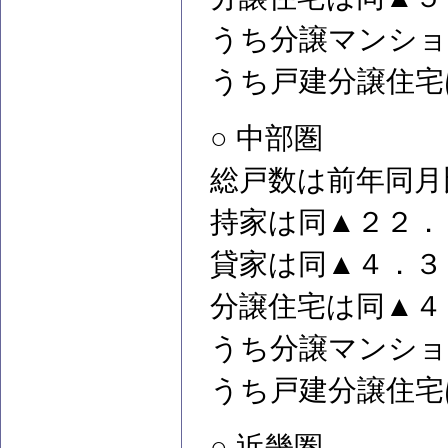
うち分譲マンショ
うち戸建分譲住宅
○ 中部圏
総戸数は前年同月
持家は同▲２２．
貸家は同▲４．３
分譲住宅は同▲４
うち分譲マンショ
うち戸建分譲住宅
○ 近畿圏