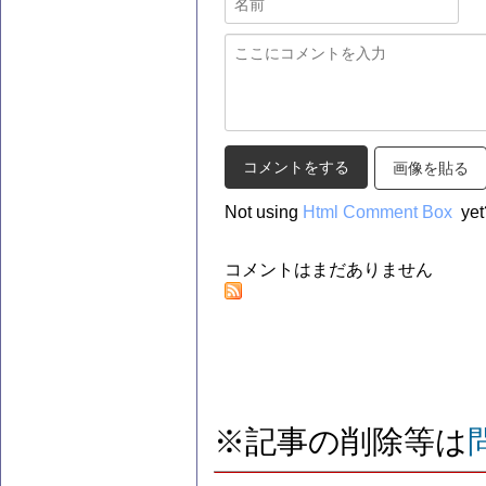
画像を貼る
Not using
Html Comment Box
yet
コメントはまだありません
※記事の削除等は