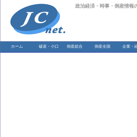
政治経済・時事・倒産情報
ホーム
破産・小口
倒産総合
倒産全国
企業・