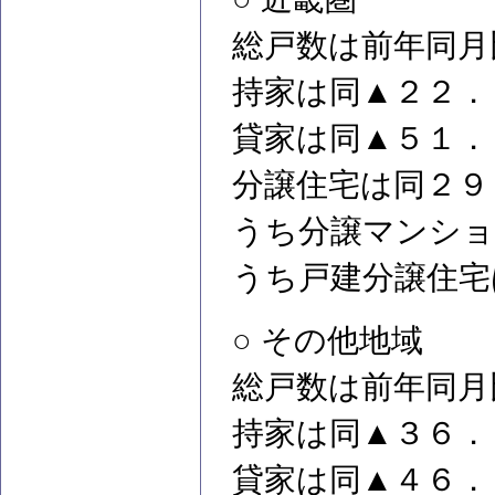
総戸数は前年同月
持家は同▲２２．
貸家は同▲５１．
分譲住宅は同２９
うち分譲マンショ
うち戸建分譲住宅
○ その他地域
総戸数は前年同月
持家は同▲３６．
貸家は同▲４６．